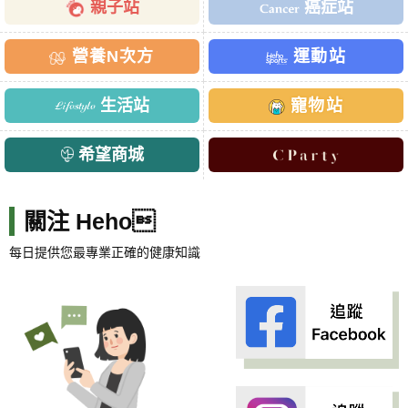
親子站
癌症站
營養N次方
運動站
生活站
寵物站
希望商城
關注 Heho
每日提供您最專業正確的健康知識