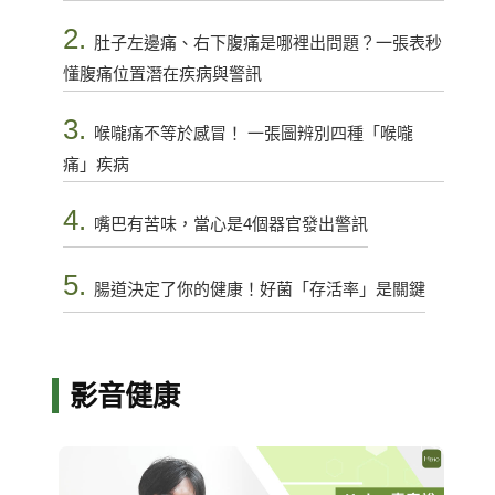
2.
肚子左邊痛、右下腹痛是哪裡出問題？一張表秒
懂腹痛位置潛在疾病與警訊
3.
喉嚨痛不等於感冒！ 一張圖辨別四種「喉嚨
痛」疾病
4.
嘴巴有苦味，當心是4個器官發出警訊
5.
腸道決定了你的健康！好菌「存活率」是關鍵
影音健康