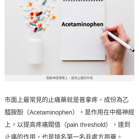
阻斷神經傳導上，達到止痛的作用
市面上最常見的止痛藥就是普拿疼，成份為乙
醯胺酚（Acetaminophen），是作用在中樞神經
上，以提高疼痛閥值（pain threshold），達到
止痛的作用，也是排名第一名非處方用藥。