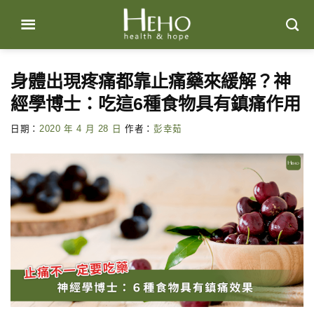
Skip
to
content
身體出現疼痛都靠止痛藥來緩解？神
經學博士：吃這6種食物具有鎮痛作用
日期：
2020 年 4 月 28 日
作者：
彭幸茹