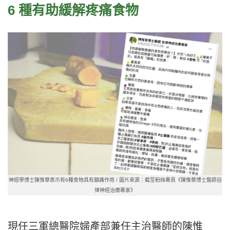
6 種有助緩解疼痛食物
神經學博士陳惟華表示有6種食物具有鎮痛作用 / 圖片來源：截至粉絲專頁《陳惟華博士醫師自
律神經治療專家》
現任三軍總醫院婦產部兼任主治醫師的陳惟