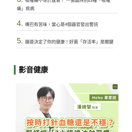
喉嚨痛不等於感冒！ 一張圖辨別四種「喉嚨
痛」疾病
4.
嘴巴有苦味，當心是4個器官發出警訊
5.
腸道決定了你的健康！好菌「存活率」是關鍵
影音健康