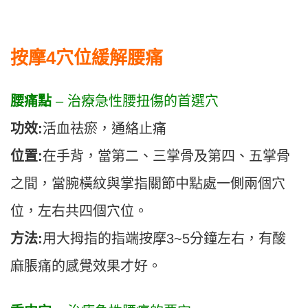
按摩4穴位緩解腰痛
腰痛點
– 治療急性腰扭傷的首選穴
功效:
活血祛瘀，通絡止痛
位置:
在手背，當第二、三掌骨及第四、五掌骨
之間，當腕橫紋與掌指關節中點處一側兩個穴
位，左右共四個穴位。
方法:
用大拇指的指端按摩3~5分鐘左右，有酸
麻脹痛的感覺效果才好。