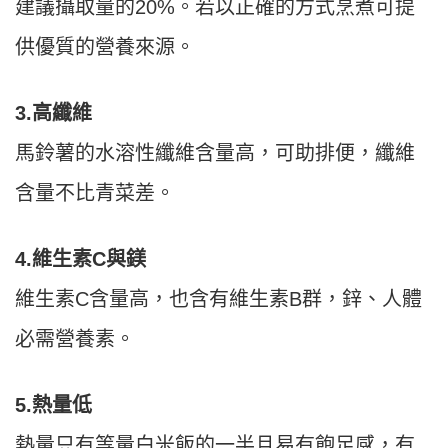
建議攝取量的20%。若以正確的方式烹煮可提
供優質的營養來源。
3.高纖維
馬鈴薯的水溶性纖維含量高，可助排便，纖維
含量不比青菜差。
4.維生素C與鎂
維生素C含量高，也含有維生素B群，鋅、人體
必需營養素。
5.熱量低
熱量只有等量白米飯的一半且易有飽足感，有