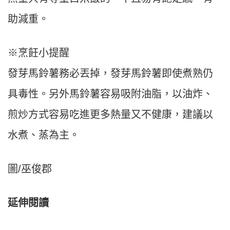
助減重。
※烹飪小提醒
發芽馬鈴薯務必丟掉，發芽馬鈴薯即使煮熟仍
具毒性。另外馬鈴薯容易吸附油脂，以油炸、
煎炒方式容易吃進更多熱量又不健康，建議以
水煮、蒸為主。
圖/巫俊郡
延伸閱讀