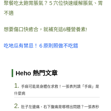
聚餐吃太飽胃脹氣？５穴位快速緩解脹氣、胃
不適
想要傷口快癒合，就補充這6種營養素!
吃地瓜有禁忌！６原則照做不吃錯
Heho 熱門文章
1.
手麻可能是身體在求救！一張表判讀「手麻」是
什麼病
2.
肚子左邊痛、右下腹痛是哪裡出問題？一張表秒