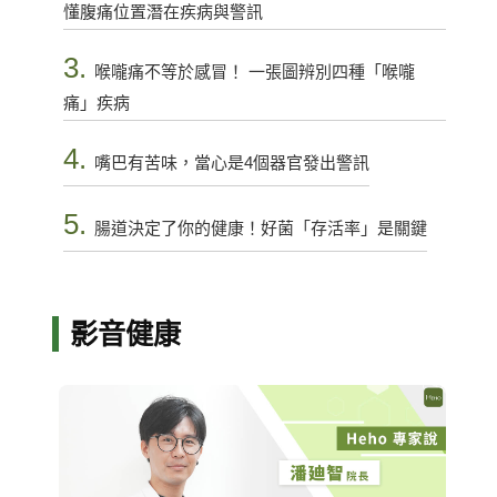
懂腹痛位置潛在疾病與警訊
3.
喉嚨痛不等於感冒！ 一張圖辨別四種「喉嚨
痛」疾病
4.
嘴巴有苦味，當心是4個器官發出警訊
5.
腸道決定了你的健康！好菌「存活率」是關鍵
影音健康