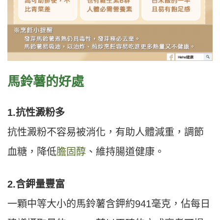
馬鈴薯的好處
1.抗性澱粉多
抗性澱粉不容易被消化，有助人體減重，調節
血糖，降低
膽固醇
、維持腸道健康。
2.含鉀量豐富
一顆中等大小的馬鈴薯含鉀約941毫克，佔每日