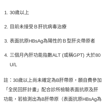
30歲以上
目前未接受Ｂ肝抗病毒治療
表面抗原HBsAg為陽性的Ｂ型肝炎帶原者
三個月內肝功能指數ALT (或稱GPT) 大於80
U/L
註：30歲以上尚未確定為B肝帶原，願自費參加
「全民回肝計畫」配合診所檢驗表面抗原及肝
功能，若檢測出為B肝帶原（表面抗原HBsAg為