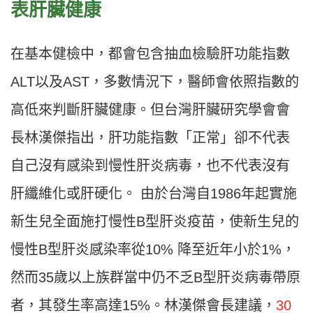
表肝臟健康
在基本健檢中，都會包含抽血檢驗肝功能指數
ALT以及AST，多數情況下，醫師會依照指數的
高低來判斷肝臟健康。但台灣肝臟研究學會會
長林漢傑指出，肝功能指數「正常」卻不代表
自己沒有感染到慢性肝炎病毒，也不代表沒有
肝纖維化或肝硬化。 由於台灣自1986年起實施
新生兒全面施打慢性B型肝炎疫苗，使新生兒的
慢性B型肝炎感染率從10% 降至近年小於1%，
然而35歲以上族群當中仍不乏B型肝炎病毒帶原
者，其發生率高達15%。林漢傑會長建議，
30