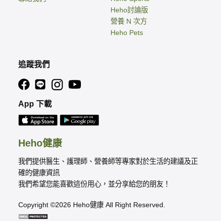
Heho討論版
營養 N 次方
Heho Pets
追蹤我們
App 下載
Heho健康
我們提供醫生、護理師、營養師等專家對於生活的建議及正
確的健康資訊
我們希望您能喜歡這份用心，並分享給您的朋友！
Copyright ©2026 Heho健康 All Right Reserved.