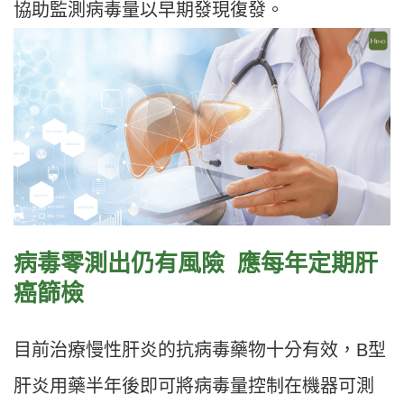
協助監測病毒量以早期發現復發。
病毒零測出仍有風險 應每年定期肝
癌篩檢
目前治療慢性肝炎的抗病毒藥物十分有效，B型
肝炎用藥半年後即可將病毒量控制在機器可測