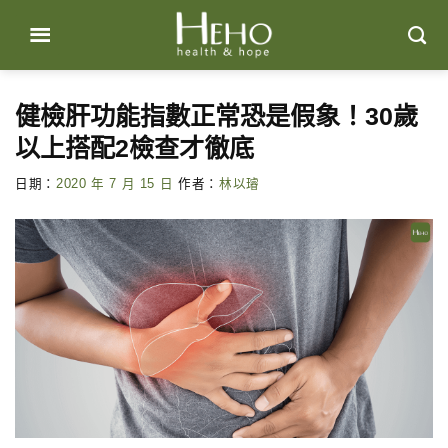
Skip
to
content
健檢肝功能指數正常恐是假象！30歲
以上搭配2檢查才徹底
日期：
2020 年 7 月 15 日
作者：
林以璿