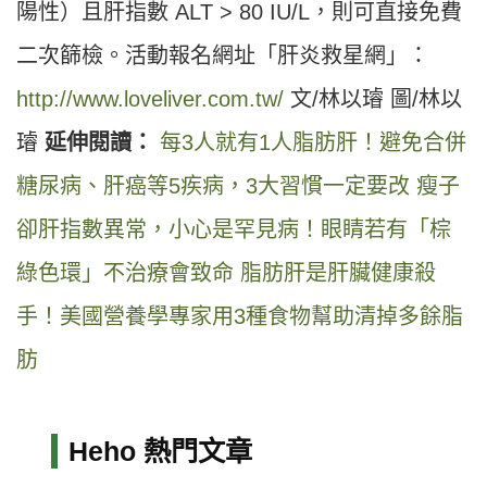
陽性）且肝指數 ALT > 80 IU/L，則可直接免費
二次篩檢。活動報名網址「肝炎救星網」：
http://www.loveliver.com.tw/
文/林以璿 圖/林以
璿
延伸閱讀：
每3人就有1人脂肪肝！避免合併
糖尿病、肝癌等5疾病，3大習慣一定要改
瘦子
卻肝指數異常，小心是罕見病！眼睛若有「棕
綠色環」不治療會致命
脂肪肝是肝臟健康殺
手！美國營養學專家用3種食物幫助清掉多餘脂
肪
Heho 熱門文章