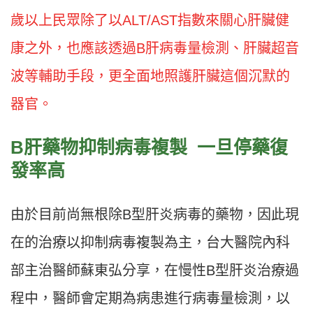
歲以上民眾除了以ALT/AST指數來關心肝臟健
康之外，也應該透過B肝病毒量檢測、肝臟超音
波等輔助手段，更全面地照護肝臟這個沉默的
器官。
B肝藥物抑制病毒複製 一旦停藥復
發率高
由於目前尚無根除B型肝炎病毒的藥物，因此現
在的治療以抑制病毒複製為主，台大醫院內科
部主治醫師蘇東弘分享，在慢性B型肝炎治療過
程中，醫師會定期為病患進行病毒量檢測，以