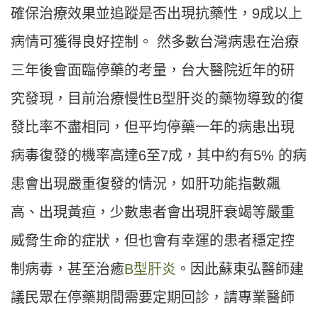
確保治療效果並追蹤是否出現抗藥性，9成以上
病情可獲得良好控制。 然多數台灣病患在治療
三年後會面臨停藥的考量，台大醫院近年的研
究發現，目前治療慢性B型肝炎的藥物導致的復
發比率不盡相同，但平均停藥一年的病患出現
病毒復發的機率高達6至7成，其中約有5% 的病
患會出現嚴重復發的情況，如肝功能指數飆
高、出現黃疸，少數患者會出現肝衰竭等嚴重
威脅生命的症狀，但也會有幸運的患者穩定控
制病毒，甚至治癒
B型肝炎
。因此蘇東弘醫師建
議民眾在停藥期間需要定期回診，請專業醫師