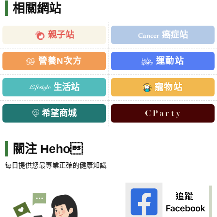
相關網站
親子站
癌症站
營養N次方
運動站
生活站
寵物站
希望商城
關注 Heho
每日提供您最專業正確的健康知識