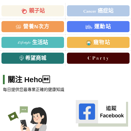
親子站
癌症站
營養N次方
運動站
生活站
寵物站
希望商城
關注 Heho
每日提供您最專業正確的健康知識