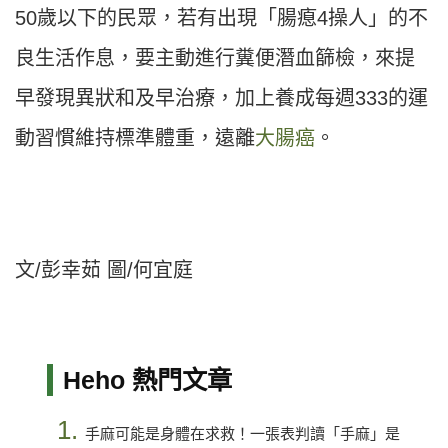
50歲以下的民眾，若有出現「腸瘜4操人」的不
良生活作息，要主動進行糞便潛血篩檢，來提
早發現異狀和及早治療，加上養成每週333的運
動習慣維持標準體重，遠離
大腸癌
。
文/彭幸茹 圖/何宜庭
Heho 熱門文章
1.
手麻可能是身體在求救！一張表判讀「手麻」是