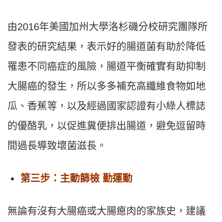
由2016年美國加州大學洛杉磯分校研究團隊所
發表的研究結果，表示好的腸道菌有助於降低
罹患不同癌症的風險，腸道平衡確實有助抑制
大腸癌的發生，所以多多補充高纖維食物如地
瓜、香蕉等，以及經過國家認證有小綠人標誌
的優酪乳，以促進糞便排出腸道，避免逗留時
間過長導致壞菌滋長。
第三步：主動篩檢 勤運動
無論有沒有大腸癌或大腸瘜肉的家族史，建議