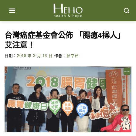
Skip
to
content
台灣癌症基金會公佈 「腸瘜4操人」
艾注意！
日期：
2018 年 3 月 16 日
作者：
彭幸茹