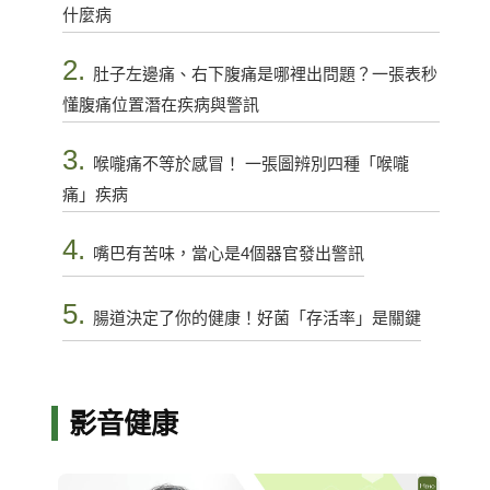
什麼病
2.
肚子左邊痛、右下腹痛是哪裡出問題？一張表秒
懂腹痛位置潛在疾病與警訊
3.
喉嚨痛不等於感冒！ 一張圖辨別四種「喉嚨
痛」疾病
4.
嘴巴有苦味，當心是4個器官發出警訊
5.
腸道決定了你的健康！好菌「存活率」是關鍵
影音健康