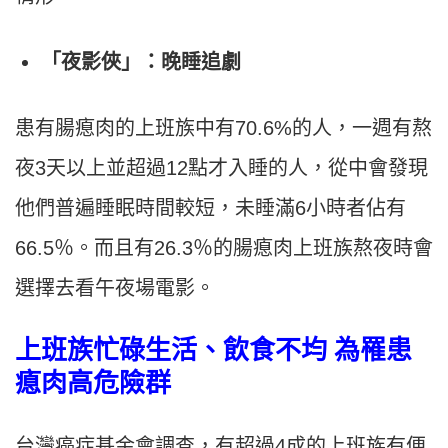
「夜影俠」：晚睡追劇
患有腸瘜肉的上班族中有70.6%的人，一週有熬
夜3天以上並超過12點才入睡的人，從中會發現
他們普遍睡眠時間較短，未睡滿6小時者佔有
66.5％。而且有26.3％的腸瘜肉上班族熬夜時會
選擇去看午夜場電影。
上班族忙碌生活、飲食不均 為罹患
瘜肉高危險群
台灣癌症基金會調查，有超過4成的上班族有便