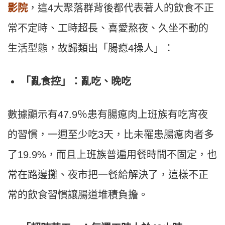
影院
，這4大聚落群背後都代表著人的飲食不正
常不定時、工時超長、喜愛熬夜、久坐不動的
生活型態，故歸類出「腸瘜4操人」：
「亂食控」：亂吃、晚吃
數據顯示有47.9％患有腸瘜肉上班族有吃宵夜
的習慣，一週至少吃3天，比未罹患腸瘜肉者多
了19.9%，而且上班族普遍用餐時間不固定，也
常在路邊攤、夜市把一餐給解決了，這樣不正
常的飲食習慣讓腸道堆積負擔。