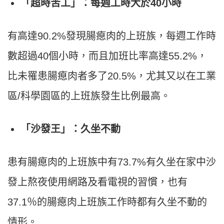
「超時苦工」：每週工時大於40小時
有高達90.2%發現腸瘜肉的上班族，每週工作時
數超過40個小時，而且加班比率高達55.2%，
比未罹患腸瘜肉者多了20.5%，尤其又以在工業
區/科學園區的上班族發生比例最高。
「沙發王」：久坐不動
患有腸瘜肉的上班族中有73.7%有久坐在家中沙
發上熬夜使用網路及看電視的習慣，也有
37.1％的腸瘜肉上班族工作時都有久坐不動的
情形。