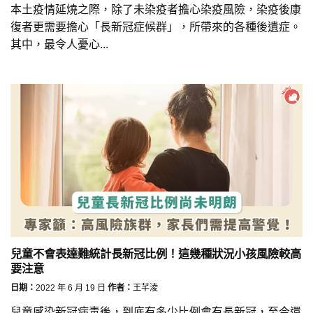
本土疫情延燒之際，除了未染疫者擔心染疫風險，染疫後康
復者更需要擔心「長新冠症候群」，所帶來的各種後遺症。
其中，最令人憂心...
兒童不會表達難統計長新冠比例！這幾種狀況小孩風險較高
要注意
日期：
2022 年 6 月 19 日
作者：
王芊淩
兒童感染新冠病毒後，到底有多少比例會有長新冠，至今還