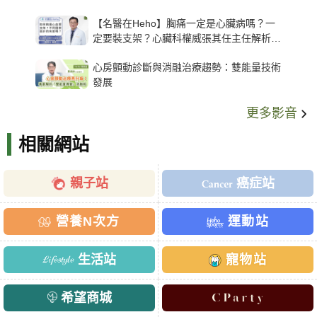
【名醫在Heho】胸痛一定是心臟病嗎？一
定要裝支架？心臟科權威張其任主任解析支
架種類、風險與選擇關鍵
心房顫動診斷與消融治療趨勢：雙能量技術
發展
更多影音
相關網站
親子站
癌症站
營養N次方
運動站
生活站
寵物站
希望商城