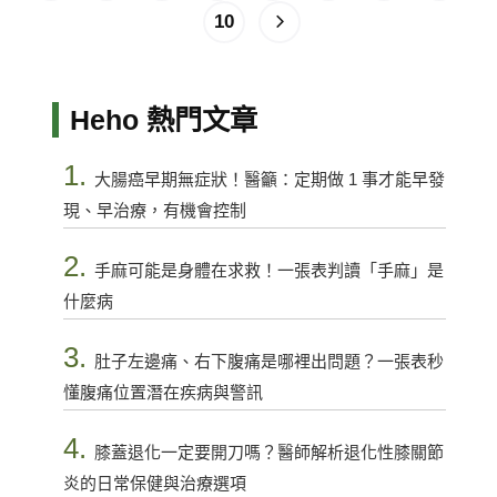
10
Heho 熱門文章
1.
大腸癌早期無症狀！醫籲：定期做 1 事才能早發
現、早治療，有機會控制
2.
手麻可能是身體在求救！一張表判讀「手麻」是
什麼病
3.
肚子左邊痛、右下腹痛是哪裡出問題？一張表秒
懂腹痛位置潛在疾病與警訊
4.
膝蓋退化一定要開刀嗎？醫師解析退化性膝關節
炎的日常保健與治療選項