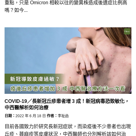
重點，只是 Omicron 相較以往的變異株造成後遺症比例高
嗎？如今...
COVID-19／長新冠丘疹患者增 3 成！新冠病毒恐致敏化，
中西醫解析如何治療
日期：
2022 年 6 月 18 日
作者：
李祉函
目前各國致力於研究長新冠症狀，而染疫後不少患者也出現
丘疹、蕁麻疹等皮膚狀況，中西醫師也分別解析該如何治