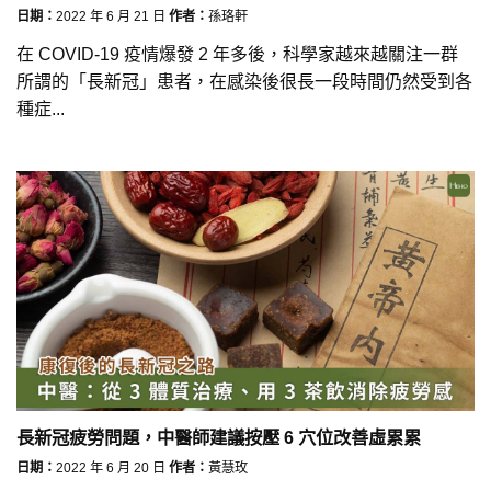
日期：
2022 年 6 月 21 日
作者：
孫珞軒
在 COVID-19 疫情爆發 2 年多後，科學家越來越關注一群
所謂的「長新冠」患者，在感染後很長一段時間仍然受到各
種症...
長新冠疲勞問題，中醫師建議按壓 6 穴位改善虛累累
日期：
2022 年 6 月 20 日
作者：
黃慧玫