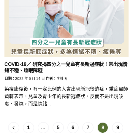
COVID-19／ 研究揭四分之一兒童有長新冠症狀！常出現情
緒不穩、睡眠障礙
日期：
2022 年 6 月 14 日
作者：
李祉函
染疫康復後，有一定比例的人會出現新冠後遺症，重症醫師
黃軒表示，兒童及青少年的長新冠症狀，反而不是出現咳
嗽、發燒，而是情緒...
1
...
5
6
7
8
9