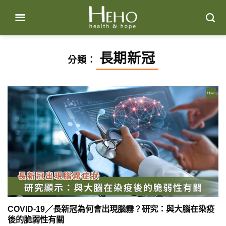
Skip
to
content
長期新冠
分類：
COVID-19／長新冠為何會出現腦霧？研究：與大腦在染疫
後的脆弱性有關