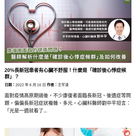
20%長新冠患者有心臟不舒服！什麼是「確診後心悸症候
群」？
日期：
2022 年 6 月 16 日
作者：
王芊淩
面對疫情高原期過後，不少康復者面臨長新冠、後遺症等問
題，偏偏長新冠症狀複雜、多元，心臟科醫師劉中平坦言：
「光是一週就看了...