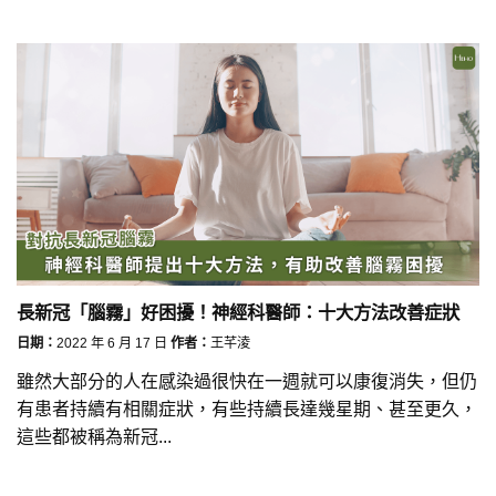
長新冠「腦霧」好困擾！神經科醫師：十大方法改善症狀
日期：
2022 年 6 月 17 日
作者：
王芊淩
雖然大部分的人在感染過很快在一週就可以康復消失，但仍
有患者持續有相關症狀，有些持續長達幾星期、甚至更久，
這些都被稱為新冠...