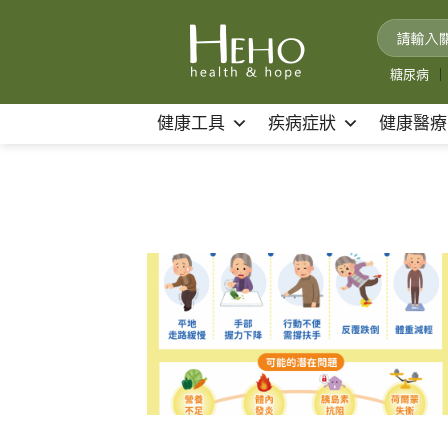
Skip
to
content
糖尿病
｜
健康工具
疾病症狀
健康醫療