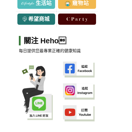
生活站
寵物站
希望商城
關注 Heho
每日提供您最專業正確的健康知識