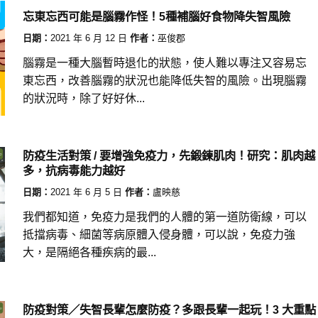
忘東忘西可能是腦霧作怪！5種補腦好食物降失智風險
日期：
2021 年 6 月 12 日
作者：
巫俊郡
腦霧是一種大腦暫時退化的狀態，使人難以專注又容易忘
東忘西，改善腦霧的狀況也能降低失智的風險。出現腦霧
的狀況時，除了好好休...
防疫生活對策 / 要增強免疫力，先鍛鍊肌肉！研究：肌肉越
多，抗病毒能力越好
日期：
2021 年 6 月 5 日
作者：
盧映慈
我們都知道，免疫力是我們的人體的第一道防衛線，可以
抵擋病毒、細菌等病原體入侵身體，可以說，免疫力強
大，是隔絕各種疾病的最...
防疫對策／失智長輩怎麼防疫？多跟長輩一起玩！3 大重點