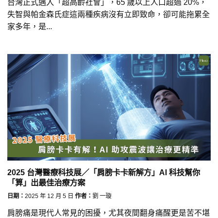
台灣正式邁入「超高齡社會」，65 歲以上人口超過 20%，
失智與帕金森氏症這兩種疾病沒有立即致命，卻可能拖累全
家多年，是...
2025 台灣醫療科技展／「肩膀卡卡新解方」AI 科技幫你
「算」出最佳治療方案
日期：
2025 年 12 月 5 日
作者：
劉 一璇
肩膀痛是現代人常見的困擾，尤其夜間翻身痛醒更是苦不堪