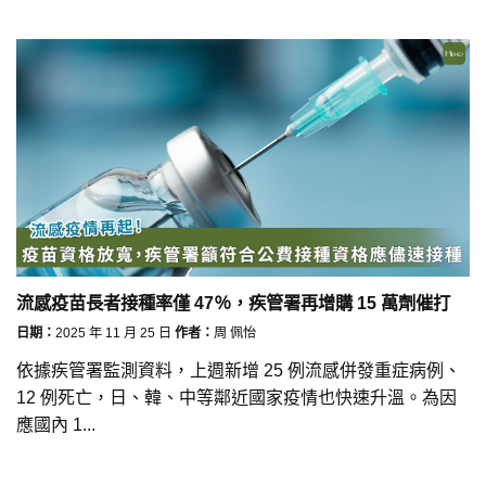
流感疫苗長者接種率僅 47％，疾管署再增購 15 萬劑催打
日期：
2025 年 11 月 25 日
作者：
周 佩怡
依據疾管署監測資料，上週新增 25 例流感併發重症病例、
12 例死亡，日、韓、中等鄰近國家疫情也快速升溫。為因
應國內 1...