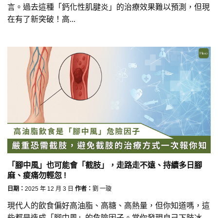
言。過去這種「鈣化性肌腱炎」的治療效果難以預測，但現
在有了新突破！高...
「腳中風」也可能會「截肢」，走路走不遠、持續多日腳
麻、痠痛勿輕忽 !
日期：
2025 年 12 月 3 日
作者：
劉 一璇
現代人的飲食偏好高油脂、高糖、高熱量，但你知道嗎，這
些都是造成「腳中風」的危險因子。當你發現自己下肢冰