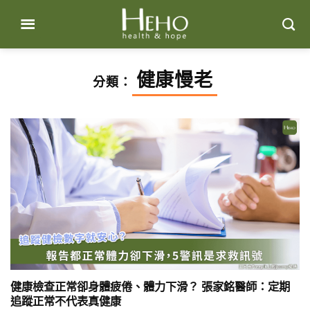
Skip
to
content
健康慢老
分類：
健康檢查正常卻身體疲倦、體力下滑？ 張家銘醫師：定期
追蹤正常不代表真健康