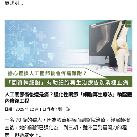
歲起明...
人工關節術後還是痛？退化性關節「細胞再生療法」喚醒體
內修復工程
日期：
2025 年 12 月 1 日
作者：
劉 一璇
一名 70 歲的婦人，因為膝蓋疼痛而到醫院治療，經醫師檢
查後，她的關節已退化為二到三期，雖不至到需開刀的程
度，但她感受上...