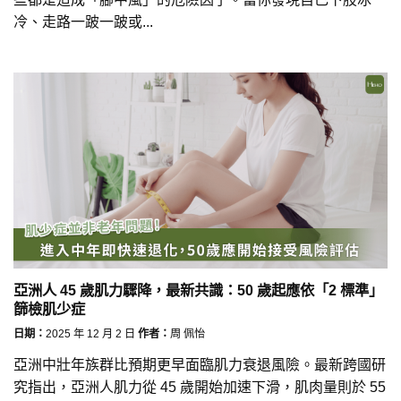
冷、走路一跛一跛或...
亞洲人 45 歲肌力驟降，最新共識：50 歲起應依「2 標準」
篩檢肌少症
日期：
2025 年 12 月 2 日
作者：
周 佩怡
亞洲中壯年族群比預期更早面臨肌力衰退風險。最新跨國研
究指出，亞洲人肌力從 45 歲開始加速下滑，肌肉量則於 55