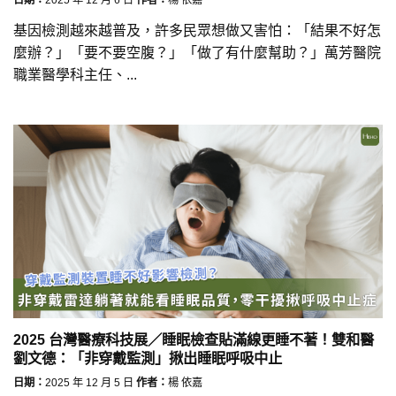
基因檢測越來越普及，許多民眾想做又害怕：「結果不好怎
麼辦？」「要不要空腹？」「做了有什麼幫助？」萬芳醫院
職業醫學科主任、...
2025 台灣醫療科技展／睡眠檢查貼滿線更睡不著！雙和醫
劉文德：「非穿戴監測」揪出睡眠呼吸中止
日期：
2025 年 12 月 5 日
作者：
楊 依嘉