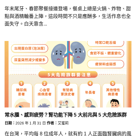
年末尾牙、春節聚餐接連登場，餐桌上總是火鍋、炸物、甜
點與酒精輪番上陣，這段時間不只是應酬多，生活作息也全
面失守。白天靠含...
常水腫、感到疲勞？腎功能下降 5 大前兆與 5 大危險族群
日期：
2026 年 1 月 31 日
作者：
艾蜜莉
在台灣，平均每 8 位成年人，就有約 1 人正面臨腎臟病的風