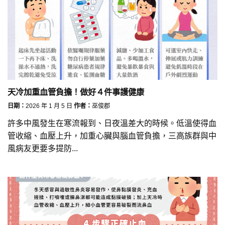
天冷加重血管負擔！做好４件事護健康
日期：
2026 年 1 月 5 日
作者：
巫俊郡
許多中風發生在寒流報到、日夜溫差大的時候。低溫使得血
管收縮、血壓上升，加重心臟與腦血管負擔，三高族群與中
風病友更要多提防...