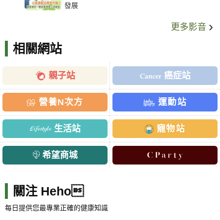
發展
更多影音
相關網站
親子站
癌症站
營養N次方
運動站
生活站
寵物站
希望商城
關注 Heho
每日提供您最專業正確的健康知識