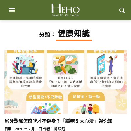
Skip
to
content
健康知識
分類：
尾牙聚餐怎麼吃才不傷身？「穩糖 5 大心法」報你知
日期：
2026 年 2 月 3 日
作者：
楊 紹楚