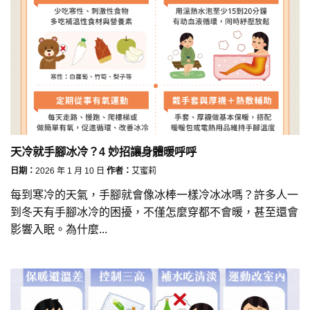
天冷就手腳冰冷？4 妙招讓身體暖呼呼
日期：
2026 年 1 月 10 日
作者：
艾蜜莉
每到寒冷的天氣，手腳就會像冰棒一樣冷冰冰嗎？許多人一
到冬天有手腳冰冷的困擾，不僅怎麼穿都不會暖，甚至還會
影響入眠。為什麼...