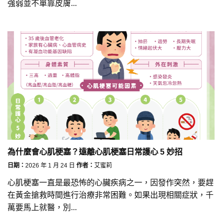
強弱並不單靠皮膚...
為什麼會心肌梗塞？遠離心肌梗塞日常護心 5 妙招
日期：
2026 年 1 月 24 日
作者：
艾蜜莉
心肌梗塞一直是最恐怖的心臟疾病之一，因發作突然，要趕
在黃金搶救時間進行治療非常困難。如果出現相關症狀，千
萬要馬上就醫，別...