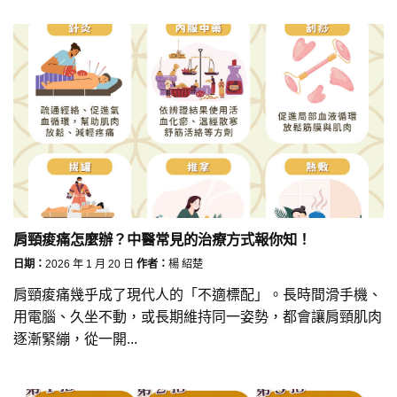
肩頸痠痛怎麼辦？中醫常見的治療方式報你知！
日期：
2026 年 1 月 20 日
作者：
楊 紹楚
肩頸痠痛幾乎成了現代人的「不適標配」。長時間滑手機、
用電腦、久坐不動，或長期維持同一姿勢，都會讓肩頸肌肉
逐漸緊繃，從一開...