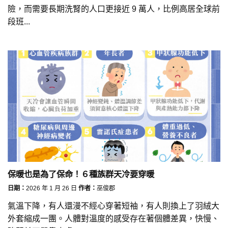
險，而需要長期洗腎的人口更接近 9 萬人，比例高居全球前
段班...
保暖也是為了保命！６種族群天冷要穿暖
日期：
2026 年 1 月 26 日
作者：
巫俊郡
氣溫下降，有人還漫不經心穿著短袖，有人則換上了羽絨大
外套縮成一團。人體對溫度的感受存在著個體差異，快慢、