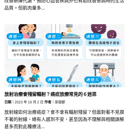
改善新陳代謝、預防心血管疾病外也有助改善患病時的生活
品質。但肌肉量多...
放射治療會殘留輻射？癌症放療常見的６迷思
日期：
2023 年 10 月 2 日
作者：
巫俊郡
放射線如何治療癌症？會不會有輻射殘留？但面對看不見摸
不著的射線，總有人感到不安，甚至因為不理解與相關誤解
甚多而對此種療法...