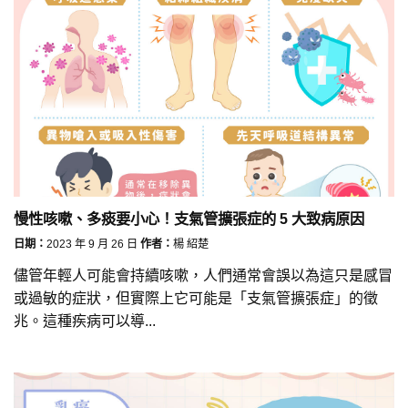
慢性咳嗽、多痰要小心！支氣管擴張症的 5 大致病原因
日期：
2023 年 9 月 26 日
作者：
楊 紹楚
儘管年輕人可能會持續咳嗽，人們通常會誤以為這只是感冒
或過敏的症狀，但實際上它可能是「支氣管擴張症」的徵
兆。這種疾病可以導...