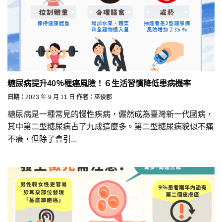
糖尿病提升40％罹癌風險！６生活習慣降低患病機率
日期：
2023 年 9 月 11 日
作者：
巫俊郡
糖尿病是一種常見的慢性疾病，儼然成為臺灣新一代國病，
其中第二型糖尿病占了九成這麼多。第二型糖尿病貌似不痛
不癢，但除了會引...