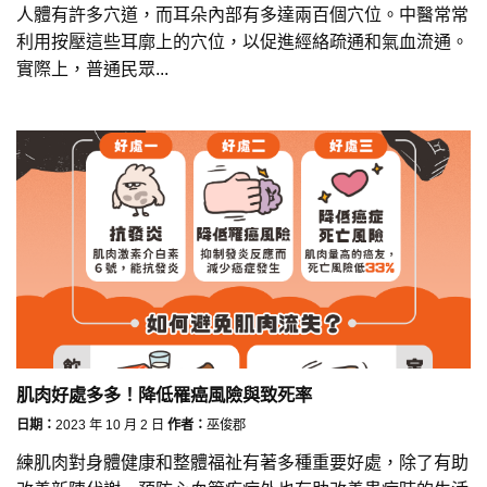
人體有許多穴道，而耳朵內部有多達兩百個穴位。中醫常常
利用按壓這些耳廓上的穴位，以促進經絡疏通和氣血流通。
實際上，普通民眾...
肌肉好處多多！降低罹癌風險與致死率
日期：
2023 年 10 月 2 日
作者：
巫俊郡
練肌肉對身體健康和整體福祉有著多種重要好處，除了有助