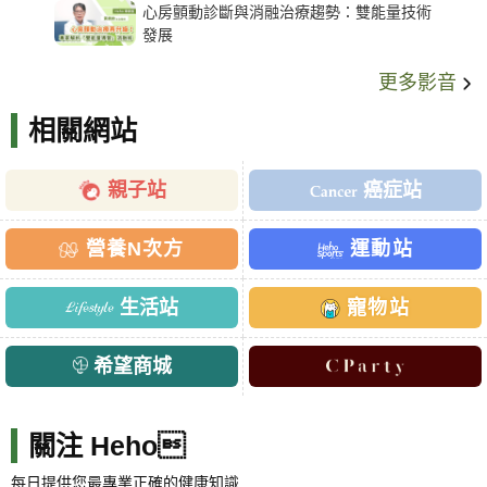
心房顫動診斷與消融治療趨勢：雙能量技術
發展
更多影音
相關網站
親子站
癌症站
營養N次方
運動站
生活站
寵物站
希望商城
關注 Heho
每日提供您最專業正確的健康知識