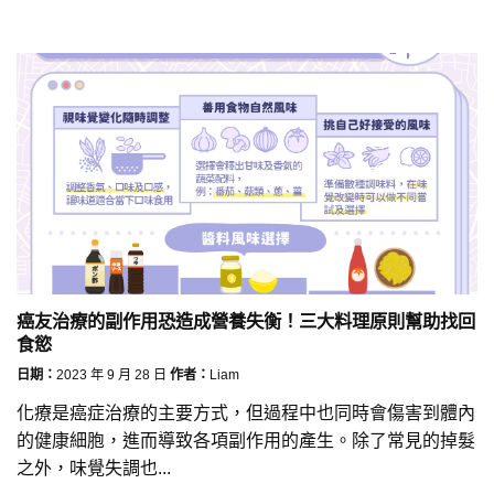
癌友治療的副作用恐造成營養失衡！三大料理原則幫助找回
食慾
日期：
2023 年 9 月 28 日
作者：
Liam
化療是癌症治療的主要方式，但過程中也同時會傷害到體內
的健康細胞，進而導致各項副作用的產生。除了常見的掉髮
之外，味覺失調也...