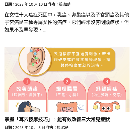
日期：
2023 年 10 月 10 日
作者：
楊 紹楚
在女性十大癌症死因中，乳癌、卵巢癌以及子宮頸癌及其他
子宮癌是三種專屬女性的癌症，它們經常沒有明顯症狀，但
如果不及早發現，...
掌握「耳穴按摩技巧」，能有效改善三大常見症狀
日期：
2023 年 10 月 3 日
作者：
楊 紹楚