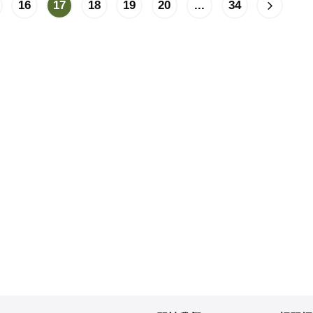
16
17
18
19
20
...
34