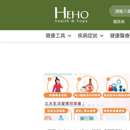
Skip
to
content
糖尿病
｜
健康工具
疾病症狀
健康醫療