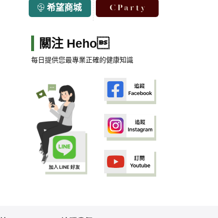
希望商城
關注 Heho
每日提供您最專業正確的健康知識