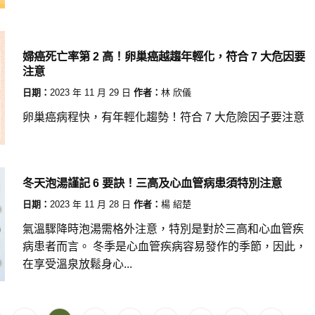
婦癌死亡率第 2 高！卵巢癌越趨年輕化，符合 7 大危因要
注意
日期：
2023 年 11 月 29 日
作者：
林 欣儀
卵巢癌病程快，有年輕化趨勢！符合 7 大危險因子要注意
冬天泡湯謹記 6 要訣！三高及心血管病患須特別注意
日期：
2023 年 11 月 28 日
作者：
楊 紹楚
氣溫驟降時泡湯需格外注意，特別是對於三高和心血管疾
病患者而言。 冬季是心血管疾病容易發作的季節，因此，
在享受溫泉放鬆身心...