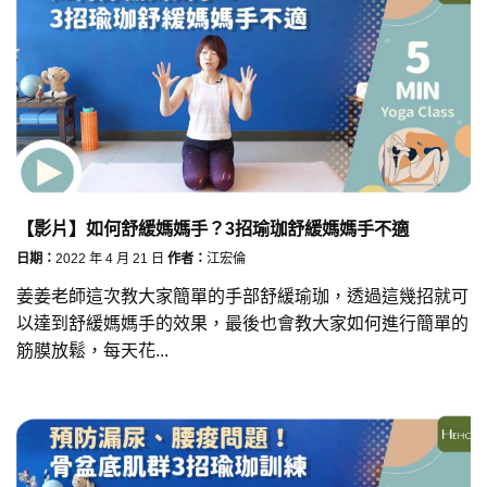
【影片】如何舒緩媽媽手？3招瑜珈舒緩媽媽手不適
日期：
2022 年 4 月 21 日
作者：
江宏倫
姜姜老師這次教大家簡單的手部舒緩瑜珈，透過這幾招就可
以達到舒緩媽媽手的效果，最後也會教大家如何進行簡單的
筋膜放鬆，每天花...