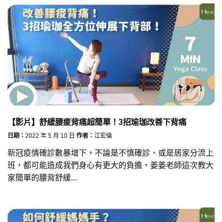
【影片】舒緩腰痠背痛超簡單！3招瑜珈改善下背痛
日期：
2022 年 5 月 10 日
作者：
江宏倫
新冠疫情確診數暴增下，不論是不慎確診、或是居家分流上
班，都可能造成我們身心有更大的負擔，姜姜老師這次教大
家簡單的腰背舒緩...