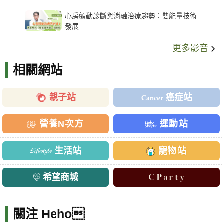
架種類、風險與選擇關鍵
心房顫動診斷與消融治療趨勢：雙能量技術
發展
更多影音
相關網站
親子站
癌症站
營養N次方
運動站
生活站
寵物站
希望商城
關注 Heho