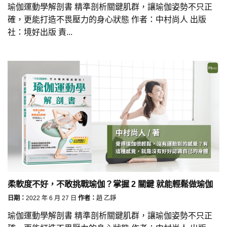
瑜伽運動學解剖書 精準剖析關鍵肌群，讓瑜伽姿勢不只正
確，更能打造不畏壓力的身心狀態 作者：中村尚人 出版
社：境好出版 責...
柔軟度不好，不敢挑戰瑜伽？掌握 2 關鍵 就能輕鬆做瑜伽
日期：
2022 年 6 月 27 日
作者：
趙 乙錚
瑜伽運動學解剖書 精準剖析關鍵肌群，讓瑜伽姿勢不只正