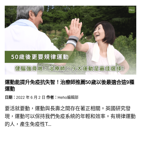
運動能提升免疫抗失智！治療師推薦50歲以後最適合這9種
運動
日期：
2022 年 6 月 2 日
作者：
Heho編輯部
要活就要動，運動與長壽之間存在著正相關。英國研究發
現，運動可以保持我們免疫系統的年輕和效率。有規律運動
的人，產生免疫性T...