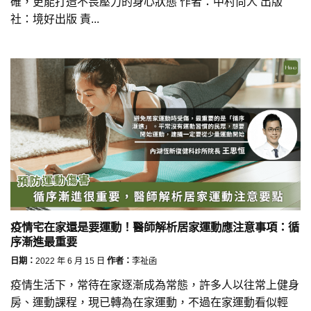
確，更能打造不畏壓力的身心狀態 作者：中村尚人 出版
社：境好出版 責...
疫情宅在家還是要運動！醫師解析居家運動應注意事項：循
序漸進最重要
日期：
2022 年 6 月 15 日
作者：
李祉函
疫情生活下，常待在家逐漸成為常態，許多人以往常上健身
房、運動課程，現已轉為在家運動，不過在家運動看似輕