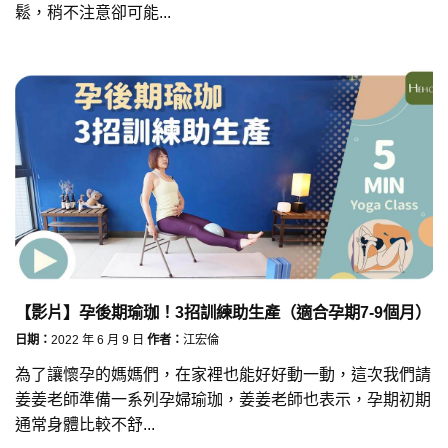
鬆，稍不注意卻可能...
【影片】孕後期瑜珈！3招訓練助生產（適合孕期7-9個月）
日期：
2022 年 6 月 9 日
作者：
江宏倫
為了讓懷孕的媽媽們，在家裡也能好好動一動，這次我們請
姜姜老師準備一系列孕婦瑜珈，姜姜老師也表示，孕期初期
通常身體比較不舒...