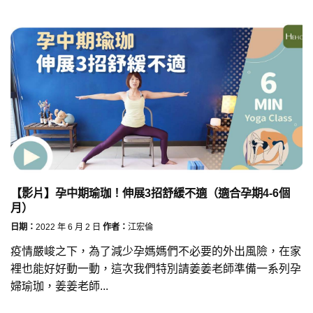
【影片】孕中期瑜珈！伸展3招舒緩不適（適合孕期4-6個
月）
日期：
2022 年 6 月 2 日
作者：
江宏倫
疫情嚴峻之下，為了減少孕媽媽們不必要的外出風險，在家
裡也能好好動一動，這次我們特別請姜姜老師準備一系列孕
婦瑜珈，姜姜老師...