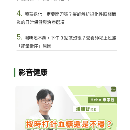
4.
膝蓋退化一定要開刀嗎？醫師解析退化性膝關節
炎的日常保健與治療選項
5.
咖啡喝不夠，下午 3 點就沒電？營養師揭上班族
「能量斷崖」原因
影音健康