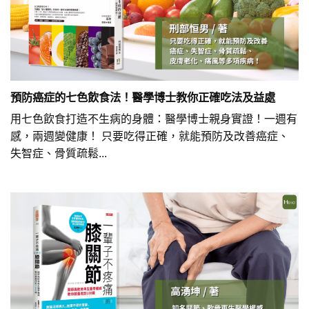
預防癌症的七色飲食法！醫學博士教你正確吃法及益處
用七色飲食打造不生病的身體：醫學博士親身實證！一週有
感，兩週變健康！ 只要吃得正確，就能預防及改善癌症、
失智症、骨質疏鬆...