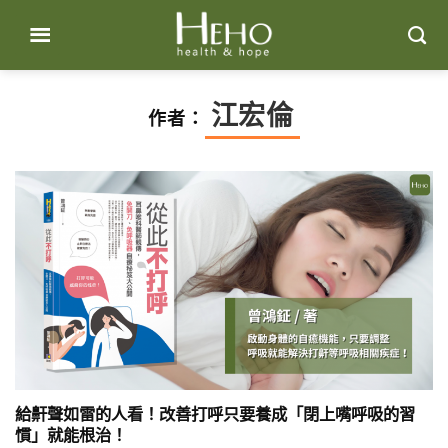
Skip
to
content
江宏倫
作者：
給鼾聲如雷的人看！改善打呼只要養成「閉上嘴呼吸的習
慣」就能根治！