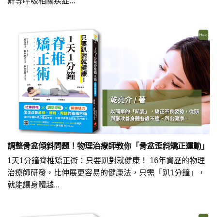
鼾等呼吸相關疾症...
調整骨盆傾斜問題！物理治療師教你「骨盆歪斜矯正運動」
1天1分鐘脊椎矯正術：只要趴對就健康！ 16年資歷的物理
治療師研發，比伸展更容易的健康法，只需「趴1分鐘」，
就能讓身體越...