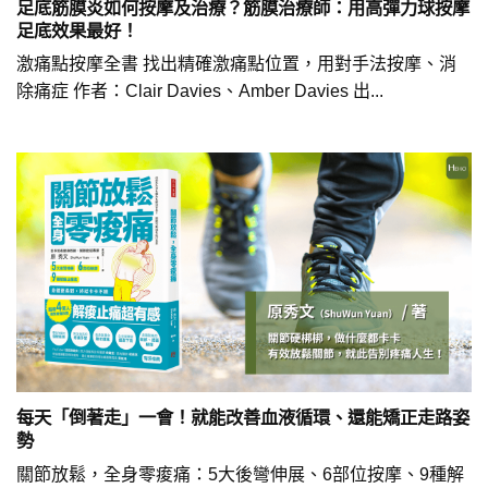
足底筋膜炎如何按摩及治療？筋膜治療師：用高彈力球按摩
足底效果最好！
激痛點按摩全書 找出精確激痛點位置，用對手法按摩、消
除痛症 作者：Clair Davies、Amber Davies 出...
每天「倒著走」一會！就能改善血液循環、還能矯正走路姿
勢
關節放鬆，全身零痠痛：5大後彎伸展、6部位按摩、9種解