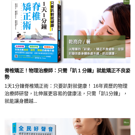
脊椎矯正！物理治療師：只需「趴 1 分鐘」就能矯正不良姿
勢
1天1分鐘脊椎矯正術：只要趴對就健康！ 16年資歷的物理
治療師研發，比伸展更容易的健康法，只需「趴1分鐘」，
就能讓身體越...