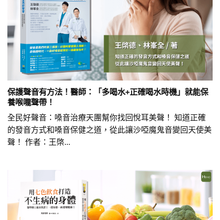
保護聲音有方法！醫師：「多喝水+正確喝水時機」就能保
養喉嚨聲帶！
全民好聲音：嗓音治療天團幫你找回悅耳美聲！ 知道正確
的發音方式和嗓音保健之道，從此讓沙啞魔鬼音變回天使美
聲！ 作者：王棨...