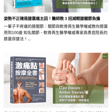
姿勢不正確是膝蓋痛主因！醫師教 3 招減輕膝關節負擔
一輩子不疼痛的膝關節：關節與軟骨再生醫學權威教你膝蓋
用到100歲 知名關節、軟骨再生醫學權威專家高勇崑院長的
膝蓋保健法！...