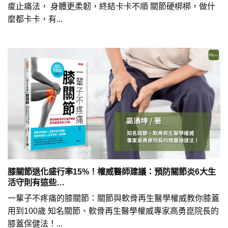
痠止痛法， 身體更柔韌，終結卡卡不順 關節硬梆梆，做什
麼都卡卡，有...
膝關節退化盛行率15%！權威醫師建議：預防關節炎6大生
活守則有這些…
一輩子不疼痛的膝關節：關節與軟骨再生醫學權威教你膝蓋
用到100歲 知名關節、軟骨再生醫學權威專家高勇崑院長的
膝蓋保健法！...