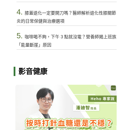
4.
膝蓋退化一定要開刀嗎？醫師解析退化性膝關節
炎的日常保健與治療選項
5.
咖啡喝不夠，下午 3 點就沒電？營養師揭上班族
「能量斷崖」原因
影音健康