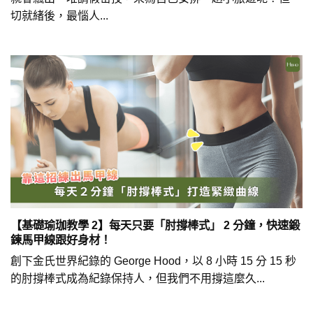
切就緒後，最惱人...
【基礎瑜珈教學 2】每天只要「肘撐棒式」 2 分鐘，快速鍛
鍊馬甲線跟好身材！
創下金氏世界紀錄的 George Hood，以 8 小時 15 分 15 秒
的肘撐棒式成為紀錄保持人，但我們不用撐這麼久...