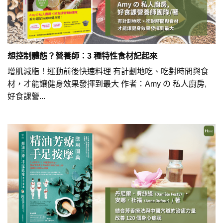
想控制體態？營養師：3 種特性食材記起來
增肌減脂！運動前後快速料理 有計劃地吃、吃對時間與食
材，才能讓健身效果發揮到最大 作者：Amy の 私人廚房,
好食課營...