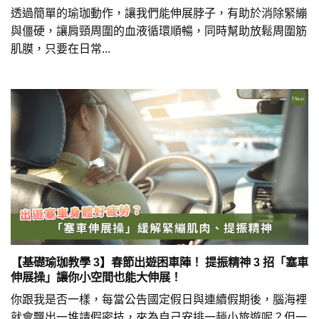
透過簡單的瑜珈動作，讓我們能伸展脖子，有助於消除緊繃
與僵硬，讓肩頸周圍的血液循環順暢，同時幫助放鬆周圍筋
肌膜，只要在日常...
【基礎瑜珈教學 3】春節出遊困車陣！ 提振精神 3 招「塞車
伸展操」讓你小空間也能大伸展！
你跟我是否一樣，每當公告國定假日與連續假期後，腦海裡
就會飄出一堆請假密技，來為自己安排一趟小旅遊呢？但一