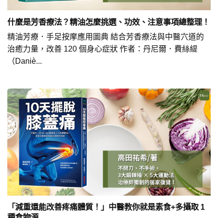
什麼是芳香療法？精油怎麼挑選、功效、注意事項總整理！
精油芳療．手足按摩應用圖典 結合芳香療法與中醫穴道的
治癒力量，改善 120 個身心症狀 作者：丹尼爾．費絲緹
（Daniè...
「減重還能改善疼痛體質！」中醫教你就是素食+多攝取 1
種食物源