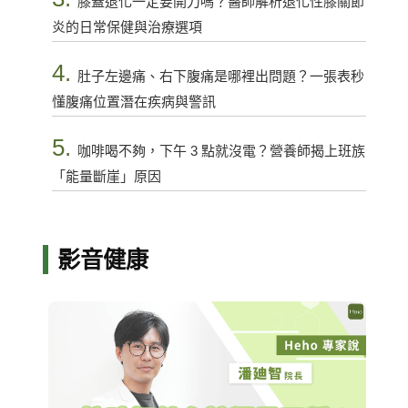
膝蓋退化一定要開刀嗎？醫師解析退化性膝關節
炎的日常保健與治療選項
4.
肚子左邊痛、右下腹痛是哪裡出問題？一張表秒
懂腹痛位置潛在疾病與警訊
5.
咖啡喝不夠，下午 3 點就沒電？營養師揭上班族
「能量斷崖」原因
影音健康