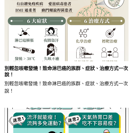
別輕忽咳嗽發燒！致命淋巴癌的族群、症狀、治療方式一次
說！
別輕忽咳嗽發燒！致命淋巴癌的族群、症狀、治療方式一次
說！