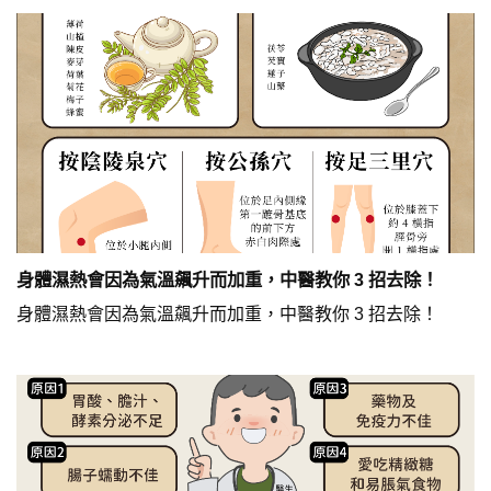
身體濕熱會因為氣溫飆升而加重，中醫教你 3 招去除！
身體濕熱會因為氣溫飆升而加重，中醫教你 3 招去除！