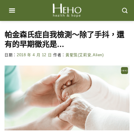
Skip
to
content
帕金森氏症自我檢測～除了手抖，還
有的早期徵兆是…
日期：
2018 年 4 月 12 日
作者：
黃聖筑(艾莉安,Alien)