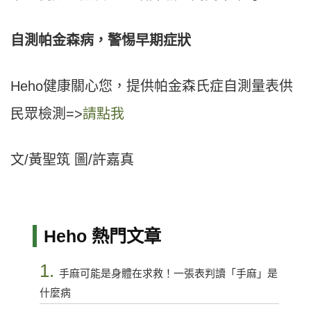
自測帕金森病，警惕早期症狀
Heho健康關心您，提供帕金森氏症自測量表供
民眾檢測=>
請點我
文/黃聖筑 圖/許嘉真
Heho 熱門文章
1.
手麻可能是身體在求救！一張表判讀「手麻」是
什麼病