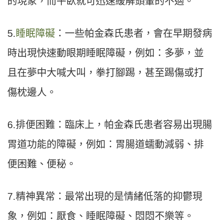
的現象，而平臥就可迅速緩解頭暈的不適。
5.
睡眠障礙
：一些帕金森氏患者，會在早期發病
時出現快速動眼期睡眠障礙，例如：多夢，並
且在夢中大喊大叫，拳打腳踢，甚至踢傷或打
傷枕邊人。
6.排便困難：臨床上，帕金森氏患者容易出現腸
胃道功能的障礙，例如：胃腸道蠕動減弱、排
便困難、便秘。
7.精神異常：最常出現的是情緒低落的抑鬱現
象，例如：厭食、睡眠障礙、悶悶不樂等。