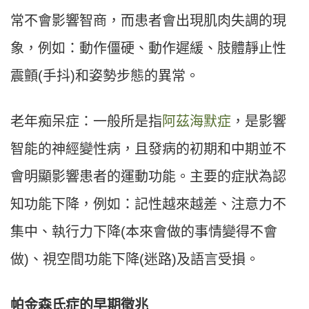
常不會影響智商，而患者會出現肌肉失調的現
象，例如：動作僵硬、動作遲緩、肢體靜止性
震顫(手抖)和姿勢步態的異常。
老年痴呆症：一般所是指
阿茲海默症
，是影響
智能的神經變性病，且發病的初期和中期並不
會明顯影響患者的運動功能。主要的症狀為認
知功能下降，例如：記性越來越差、注意力不
集中、執行力下降(本來會做的事情變得不會
做)、視空間功能下降(迷路)及語言受損。
帕金森氏症的早期徵兆