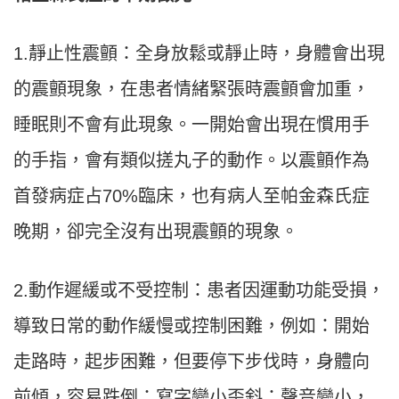
1.靜止性震顫：全身放鬆或靜止時，身體會出現
的震顫現象，在患者情緒緊張時震顫會加重，
睡眠則不會有此現象。一開始會出現在慣用手
的手指，會有類似搓丸子的動作。以震顫作為
首發病症占70%臨床，也有病人至帕金森氏症
晚期，卻完全沒有出現震顫的現象。
2.動作遲緩或不受控制：患者因運動功能受損，
導致日常的動作緩慢或控制困難，例如：開始
走路時，起步困難，但要停下步伐時，身體向
前傾，容易跌倒；寫字變小歪斜；聲音變小，