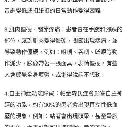
音調變低或扣紐扣的日常動作變得困難。
3.肌肉僵硬、關節疼痛：患者會在手腕和腳踝的
部位，感到肌肉變得僵硬，關節出現疼痛，並
導致動作僵硬，例如：咀嚼、吞咽、眨眼等動
作減少，臉像帶著一張面具，表情僵硬，有些
人會感覺全身疲勞，或懶得說話不想動。
4.自主神經功能障礙：帕金森氏症會影響自主神
經的功能，約有30%的患者會出現直立性低血
壓的現象，例如：站著會出現頭暈，甚至暈厥