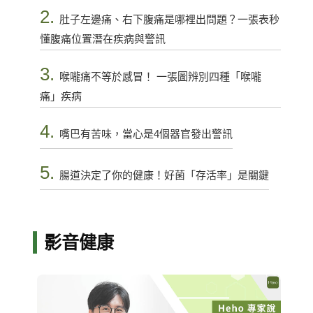
2.
肚子左邊痛、右下腹痛是哪裡出問題？一張表秒
懂腹痛位置潛在疾病與警訊
3.
喉嚨痛不等於感冒！ 一張圖辨別四種「喉嚨
痛」疾病
4.
嘴巴有苦味，當心是4個器官發出警訊
5.
腸道決定了你的健康！好菌「存活率」是關鍵
影音健康