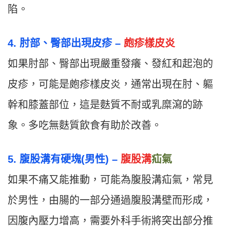
陷。
4. 肘部、臀部出現皮疹 –
皰疹樣皮炎
如果肘部、臀部出現嚴重發癢、發紅和起泡的
皮疹，可能是皰疹樣皮炎，通常出現在肘、軀
幹和膝蓋部位，這是麩質不耐或乳糜瀉的跡
象。多吃無麩質飲食有助於改善。
5. 腹股溝有硬塊(男性) –
腹股溝
疝氣
如果不痛又能推動，可能為腹股溝疝氣，常見
於男性，由腸的一部分通過腹股溝壁而形成，
因腹內壓力增高，需要外科手術將突出部分推