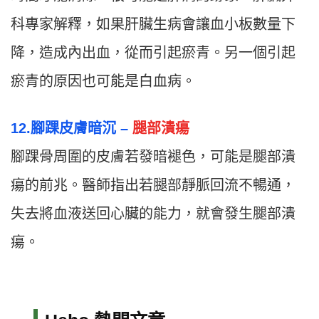
科專家解釋，如果肝臟生病會讓血小板數量下
降，造成內出血，從而引起瘀青。另一個引起
瘀青的原因也可能是白血病。
12.腳踝皮膚暗沉 –
腿部潰瘍
腳踝骨周圍的皮膚若發暗褪色，可能是腿部潰
瘍的前兆。醫師指出若腿部靜脈回流不暢通，
失去將血液送回心臟的能力，就會發生腿部潰
瘍。