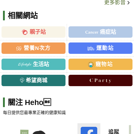
更多影音
相關網站
親子站
癌症站
營養N次方
運動站
生活站
寵物站
希望商城
關注 Heho
每日提供您最專業正確的健康知識