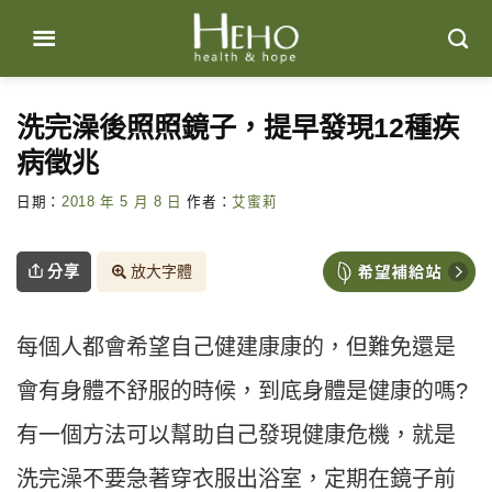
Skip
to
content
洗完澡後照照鏡子，提早發現12種疾
病徵兆
日期：
2018 年 5 月 8 日
作者：
艾蜜莉
分享
放大字體
每個人都會希望自己健建康康的，但難免還是
會有身體不舒服的時候，到底身體是健康的嗎?
有一個方法可以幫助自己發現健康危機，就是
洗完澡不要急著穿衣服出浴室，定期在鏡子前