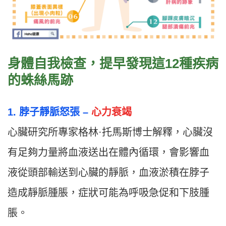
身體自我檢查，提早發現這12種疾病
的蛛絲馬跡
1. 脖子靜脈怒張 –
心力衰竭
心臟研究所專家格林·托馬斯博士解釋，心臟沒
有足夠力量將血液送出在體內循環，會影響血
液從頭部輸送到心臟的靜脈，血液淤積在脖子
造成靜脈腫脹，症狀可能為呼吸急促和下肢腫
脹。