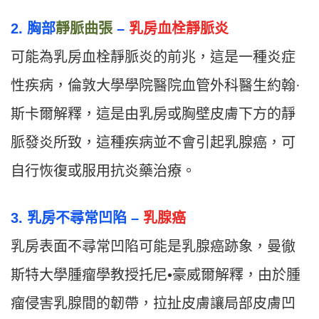
2. 胸部
靜脈曲張
–
乳房血栓靜脈炎
可能為乳房血栓靜脈炎的前兆，這是一種炎症
性疾病，倫敦大學學院醫院血管外科醫生約翰·
斯卡爾解釋，這是由乳房或胸壁皮膚下方的靜
脈發炎所致，這種疾病並不會引起乳腺癌，可
自行恢復或服用抗炎藥治療。
3. 乳房不尋常凹陷 –
乳腺癌
乳房表面不尋常凹陷可能是乳腺癌跡象，曼徹
斯特大學腫瘤學教授托尼•豪威爾解釋，由於腫
瘤侵害乳腺間的韌帶，拉扯皮膚讓局部皮膚凹