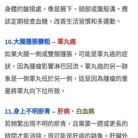
身體的皺摺處，像是腋下、頸部或腹股溝。應
該定期檢查血糖，改善生活習慣和多運動。
10.大腿腫脹變粗 –
睪丸癌
如果大腿一側或雙腿腫脹，可能是睪丸癌的症
狀，因為腫瘤影響淋巴回流。睪丸癌的另一跡
象是一側睪丸低於另一側，這是因為腫瘤的重
量將睪丸向下拉所致。
11.身上不明瘀青 –
肝病、
白血病
若頻繁出現不明的瘀青，且需要一週或更長的
時間才能消除，很可能是肝病的跡象。肝臟外