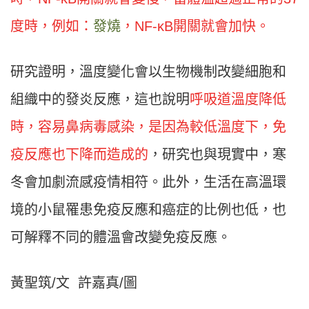
度時，例如：
發燒
，NF-κB開關就會加快。
研究證明，溫度變化會以生物機制改變細胞和
組織中的發炎反應，這也說明
呼吸道溫度降低
時，容易鼻病毒感染，是因為較低溫度下，免
疫反應也下降而造成的
，研究也與現實中，寒
冬會加劇流感疫情相符。此外，生活在高溫環
境的小鼠罹患免疫反應和癌症的比例也低，也
可解釋不同的體溫會改變免疫反應。
黃聖筑/文 許嘉真/圖