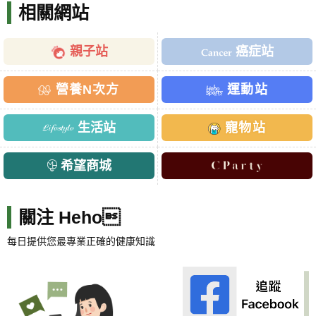
相關網站
親子站
癌症站
營養N次方
運動站
生活站
寵物站
希望商城
關注 Heho
每日提供您最專業正確的健康知識