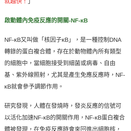
就越快！
」
啟動體內免疫反應的開關-NF-κB
NF-κB又叫做「核因子κB」，是一種控制DNA
轉錄的蛋白複合體，存在於動物體內所有類型
的細胞中，當細胞接受到細菌或病毒、自由
基、紫外線照射，尤其是產生免應反應時，NF-
κB就會參予調節作用。
研究發現，人體在發燒時，發炎反應的信號可
以活化加速NF-κB的開關作用，NF-κB蛋白複合
體被發現，在免疫反應時會來回進出細胞核，