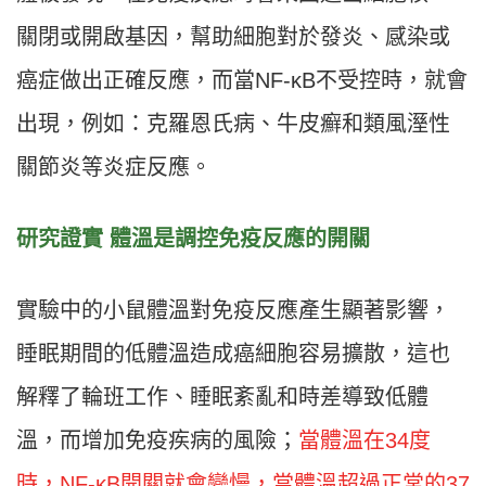
關閉或開啟基因，幫助細胞對於發炎、感染或
癌症做出正確反應，而當NF-κB不受控時，就會
出現，例如：克羅恩氏病、牛皮癬和類風溼性
關節炎等炎症反應。
研究證實 體溫是調控免疫反應的開關
實驗中的小鼠體溫對免疫反應產生顯著影響，
睡眠期間的低體溫造成癌細胞容易擴散，這也
解釋了輪班工作、睡眠紊亂和時差導致低體
溫，而增加免疫疾病的風險；
當體溫在34度
時，NF-κB開關就會變慢，當體溫超過正常的37