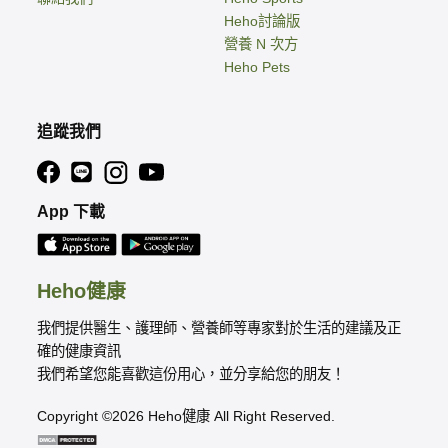
Heho討論版
營養 N 次方
Heho Pets
追蹤我們
App 下載
Heho健康
我們提供醫生、護理師、營養師等專家對於生活的建議及正
確的健康資訊
我們希望您能喜歡這份用心，並分享給您的朋友！
Copyright ©2026 Heho健康 All Right Reserved.