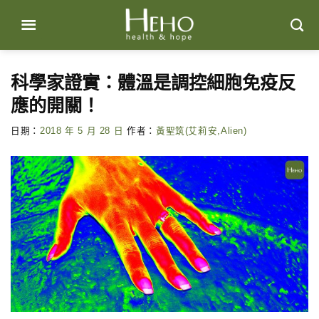
Skip
to
content
科學家證實：體溫是調控細胞免疫反
應的開關！
日期：
2018 年 5 月 28 日
作者：
黃聖筑(艾莉安,Alien)