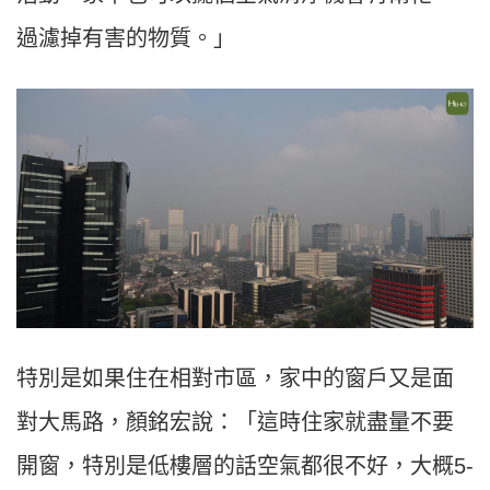
過濾掉有害的物質。」
特別是如果住在相對市區，家中的窗戶又是面
對大馬路，顏銘宏說：「這時住家就盡量不要
開窗，特別是低樓層的話空氣都很不好，大概
5-