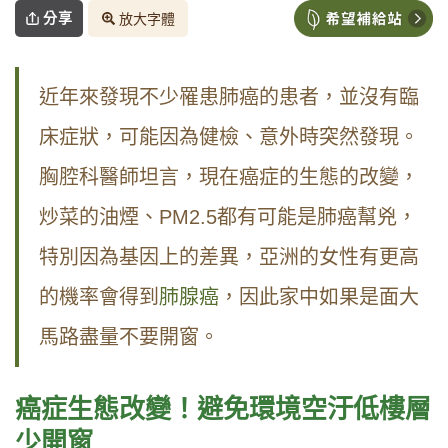
分享
放大字體
近年來發現不少罹患肺癌的患者，並沒有臨
床症狀，可能因為健檢、意外時突然發現。
胸腔科醫師坦言，現在癌症的生態的改變，
炒菜的油煙、
PM2.5
都有可能是肺癌幫兇，
特別因為基因上的差異，亞洲的女性有更高
的機率會得到
肺腺癌
，因此家中如果是面大
馬路盡量不要開窗。
癌症生態改變！避免環境空汙低樓層
少開窗