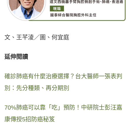
文、王芊淩／圖、何宜庭
延伸閱讀
確診肺癌有什麼治療選擇？台大醫師一張表判
別：先分種類、再分期別
70%肺癌可以靠「吃」預防！中研院士彭汪嘉
康傳授5招防癌秘笈