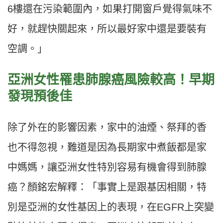
6
樓還在污染範圍內，如果打開窗戶覺得氣味不
好，就趕快關起來，所以最好家中還是要裝有
空調。」
亞洲女性罹患肺腺癌風險較高！早期
發現預後佳
除了外在的影響因素，家中的油煙、祭拜的香
也不得忽視，難道是因為長期家中煮飯都是家
中媽媽，讓亞洲女性特別容易有機會得到肺腺
癌？顏銘宏解釋：「事實上是跟基因相關，特
別是亞洲的女性基因上的表現，在
EGFR
上突變