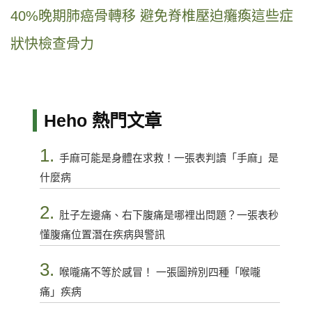
40%晚期肺癌骨轉移 避免脊椎壓迫癱瘓這些症
狀快檢查骨力
Heho 熱門文章
1.
手麻可能是身體在求救！一張表判讀「手麻」是
什麼病
2.
肚子左邊痛、右下腹痛是哪裡出問題？一張表秒
懂腹痛位置潛在疾病與警訊
3.
喉嚨痛不等於感冒！ 一張圖辨別四種「喉嚨
痛」疾病