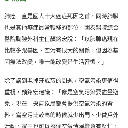
肺癌一直是國人十大癌症死因之首，同時肺臟
也是其他癌症最常轉移的部位。國泰醫院綜合
醫院胸腔外科主任顏銘宏說：「以肺腺癌現在
比較多跟基因、空污有很大的關係，但因為基
因無法改變，唯一能改變是生活習慣。」
除了講到老掉牙戒菸的問題，空氣污染更值得
重視，顏銘宏建議：「像是空氣污染要盡量避
免，現在中央氣象局都會提供空氣污染的資
料，當空污比較高的時候就少出門、少做戶外
活動，家中也可以擺個空氣清淨機會有幫忙，