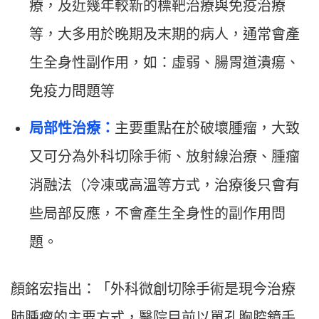
療，及近幾年較新的標靶治療與免疫治療
等，大多用於晚期及末期的病人，通常會產
生全身性副作用，如：虛弱、腸胃道潰瘍、
免疫力問題等
局部性治療：
主要重點在於破壞腫瘤，大致
又可分為外科切除手術、放射線治療、腫瘤
消融法（冷凍或高溫等方式，治療後只會有
些局部反應，不會產生全身性的副作用問
題。
顏銘宏指出：「外科微創切除手術是現今治療
肺腫瘤的主要方式，醫院目前以單孔胸腔鏡手