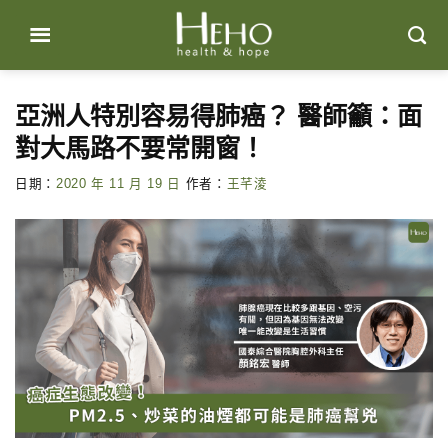
Skip
to
content
亞洲人特別容易得肺癌？ 醫師籲：面
對大馬路不要常開窗！
日期：
2020 年 11 月 19 日
作者：
王芊淩