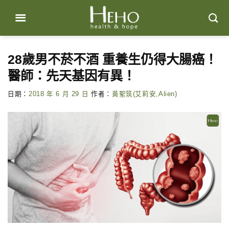
Skip
to
content
28歲男不菸不酒 重養生仍得大腸癌！
醫師：先天基因有異！
日期：
2018 年 6 月 29 日
作者：
黃聖筑(艾莉安,Alien)