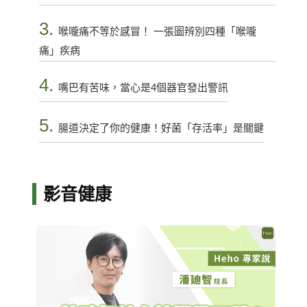
3.
喉嚨痛不等於感冒！ 一張圖辨別四種「喉嚨
痛」疾病
4.
嘴巴有苦味，當心是4個器官發出警訊
5.
腸道決定了你的健康！好菌「存活率」是關鍵
影音健康