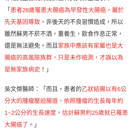
「
患者28歲罹患大腸癌為早發性大腸癌，屬於
先天基因導致
，非後天的不良習慣造成，所以
雖然蘇男不菸不酒，重養生，飲食作息正常，
還是無法避免。而且
家族中應該有家屬也是大
腸癌的高風險族群，只是未作檢測，才誤以為
是無家族病史
！」
吳文傑醫師：「而且，患者的
乙狀結腸以有6公
分大的腫瘤壓迫腸道，依照腫瘤的生長每年約
1~2公分的生長速度，估計蘇男約25歲就已罹患
大腸癌了
。」