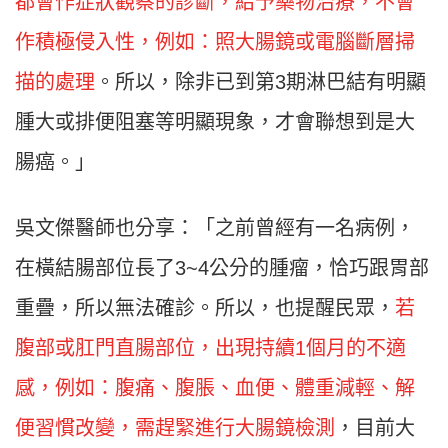
都會作症狀觀察的診斷，給予藥物治療，不會
作積極侵入性，例如：照大腸鏡或電腦斷層掃
描的處理
。所以，除非已到第3期淋巴結有明顯
腫大或排便阻塞等明顯現象，才會聯想到是大
腸癌。」
吳文傑醫師也分享：「之前曾經有一名病例，
在橫結腸部位長了3~4公分的腫瘤，恰巧跟胃部
重疊，所以無法確診。所以，也提醒民眾，
若
腹部或肛門直腸部位，出現持續1個月的不適
感，例如：腹痛、腹脹、血便、體重減輕、解
便習慣改變，需趕緊進行大腸鏡檢測
，目前大