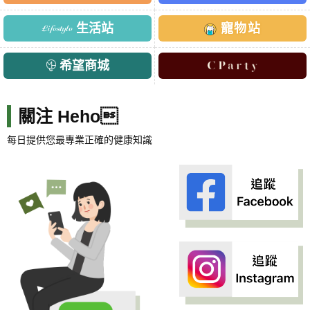
生活站
寵物站
希望商城
關注 Heho
每日提供您最專業正確的健康知識