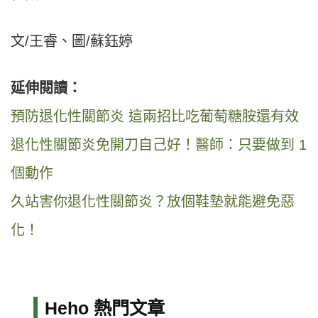
文/王睿、圖/蘇鈺婷
延伸閱讀：
預防退化性關節炎 這兩招比吃葡萄糖胺還有效
退化性關節炎免開刀自己好！醫師：只要做到 1
個動作
久站害你退化性關節炎？放個鞋墊就能避免惡
化！
Heho 熱門文章