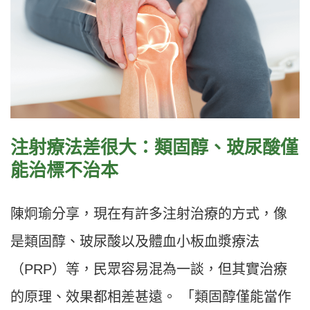
注射療法差很大：類固醇、玻尿酸僅
能治標不治本
陳炯瑜分享，現在有許多注射治療的方式，像
是類固醇、玻尿酸以及體血小板血漿療法
（PRP）等，民眾容易混為一談，但其實治療
的原理、效果都相差甚遠。 「類固醇僅能當作