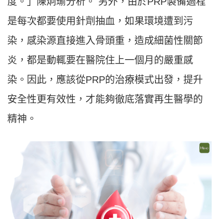
度。」陳炯瑜分析。 另外，由於PRP製備過程
是每次都要使用針劑抽血，如果環境遭到污
染，感染源直接進入骨頭重，造成細菌性關節
炎，都是動輒要在醫院住上一個月的嚴重感
染。因此，應該從PRP的治療模式出發，提升
安全性更有效性，才能夠徹底落實再生醫學的
精神。