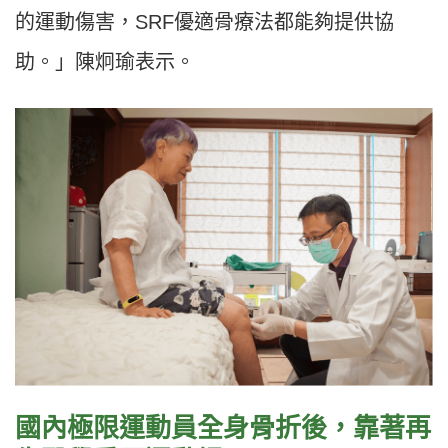
的運動傷害，SRF優適骨療法都能夠提供協
助。」陳炯瑜表示。
國內極限運動員全身骨折後，靠著再