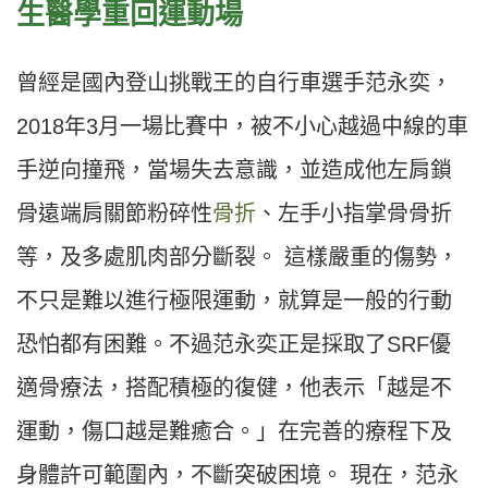
生醫學重回運動場
曾經是國內登山挑戰王的自行車選手范永奕，
2018年3月一場比賽中，被不小心越過中線的車
手逆向撞飛，當場失去意識，並造成他左肩鎖
骨遠端肩關節粉碎性
骨折
、左手小指掌骨骨折
等，及多處肌肉部分斷裂。 這樣嚴重的傷勢，
不只是難以進行極限運動，就算是一般的行動
恐怕都有困難。不過范永奕正是採取了SRF優
適骨療法，搭配積極的復健，他表示「越是不
運動，傷口越是難癒合。」在完善的療程下及
身體許可範圍內，不斷突破困境。 現在，范永