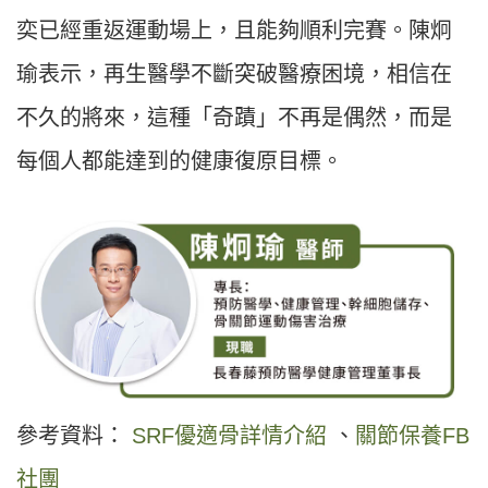
奕已經重返運動場上，且能夠順利完賽。陳炯
瑜表示，再生醫學不斷突破醫療困境，相信在
不久的將來，這種「奇蹟」不再是偶然，而是
每個人都能達到的健康復原目標。
參考資料：
SRF優適骨詳情介紹
、
關節保養FB
社團