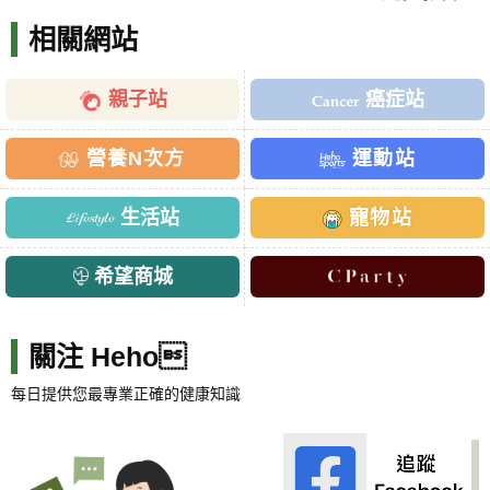
相關網站
親子站
癌症站
營養N次方
運動站
生活站
寵物站
希望商城
關注 Heho
每日提供您最專業正確的健康知識