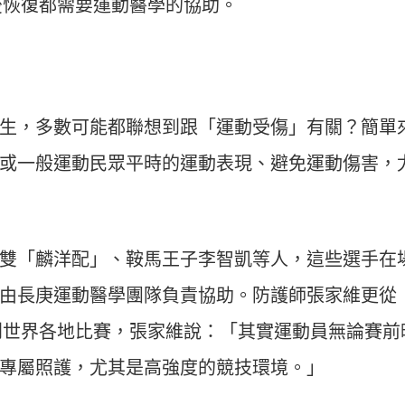
後恢復都需要運動醫學的協助。
生，多數可能都聯想到跟「運動受傷」有關？簡單
或一般運動民眾平時的運動表現、避免運動傷害，
雙「麟洋配」、鞍馬王子李智凱等人，這些選手在
由長庚運動醫學團隊負責協助。防護師張家維更從
人到世界各地比賽，張家維說：「其實運動員無論賽前
專屬照護，尤其是高強度的競技環境。」