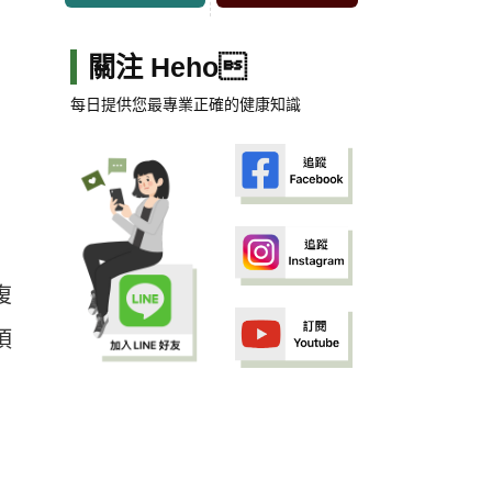
關注 Heho
每日提供您最專業正確的健康知識
復
頂