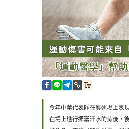
今年中華代表隊在奧運場上表
在場上進行揮灑汗水的背後，