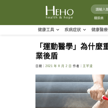
Skip
to
content
糖尿病
｜
健康工具
疾病症狀
健康醫療
「運動醫學」為什麼
業後盾
日期：
2021 年 8 月 2 日
作者：
王芊淩