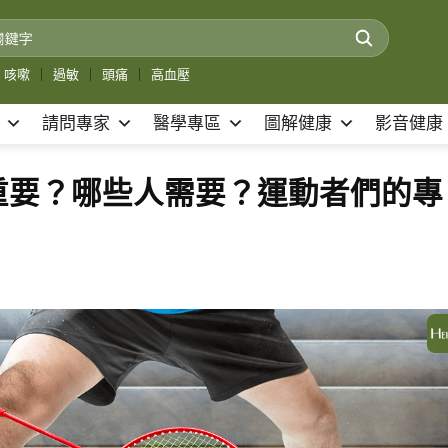
咳嗽
｜
過敏
｜
頭痛
｜
高血壓
請問專家
醫學專區
圖解健康
影音健康
重要？哪些人需要？運動者們的專