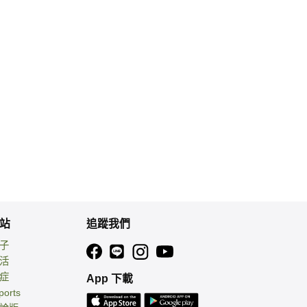
站
追蹤我們
親子
生活
癌症
App 下載
ports