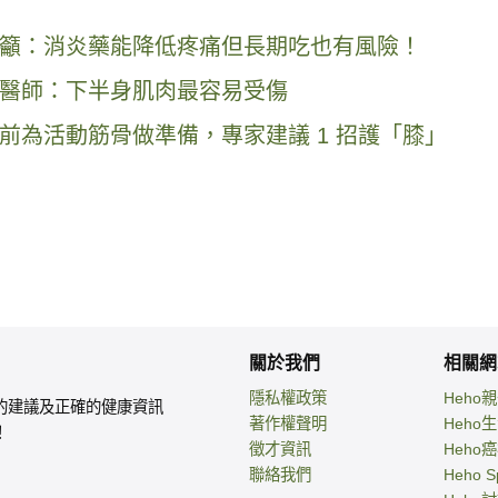
籲：消炎藥能降低疼痛但長期吃也有風險！
醫師：下半身肌肉最容易受傷
前為活動筋骨做準備，專家建議 1 招護「膝」
關於我們
相關網
隱私權政策
Heho
的建議及正確的健康資訊
著作權聲明
Heho
！
徵才資訊
Heho
聯絡我們
Heho S