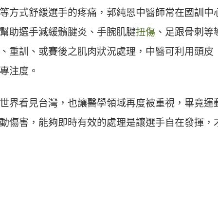
等方式舒緩選手的疼痛，郭純恩中醫師常在國訓中
幫助選手減緩髕腱炎、手腕肌腱
扭傷
、足跟骨刺等
、重訓、或賽後之肌肉狀況處理，中醫可利用頭皮
專注度。
世界看見台灣，也讓醫學領域再度被重視，畢竟運
動傷害，能夠即時有效的處理是讓選手自在發揮，