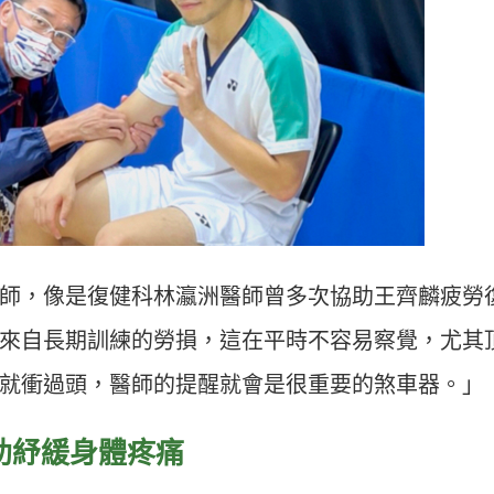
師，像是復健科林瀛洲醫師曾多次協助王齊麟疲勞
來自長期訓練的勞損，這在平時不容易察覺，尤其
就衝過頭，醫師的提醒就會是很重要的煞車器。」
助紓緩身體疼痛