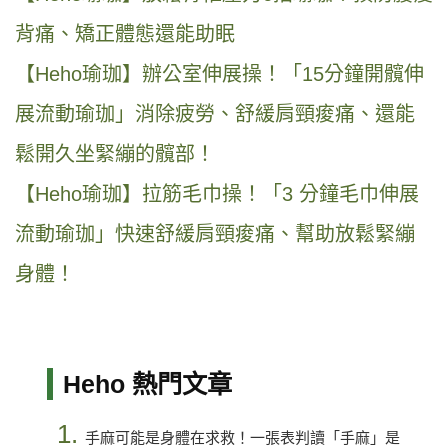
背痛、矯正體態還能助眠
【Heho瑜珈】辦公室伸展操！「15分鐘開髖伸
展流動瑜珈」消除疲勞、舒緩肩頸痠痛、還能
鬆開久坐緊繃的髖部！
【Heho瑜珈】拉筋毛巾操！「3 分鐘毛巾伸展
流動瑜珈」快速舒緩肩頸痠痛、幫助放鬆緊繃
身體！
Heho 熱門文章
1.
手麻可能是身體在求救！一張表判讀「手麻」是