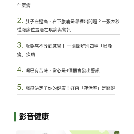
什麼病
2.
肚子左邊痛、右下腹痛是哪裡出問題？一張表秒
懂腹痛位置潛在疾病與警訊
3.
喉嚨痛不等於感冒！ 一張圖辨別四種「喉嚨
痛」疾病
4.
嘴巴有苦味，當心是4個器官發出警訊
5.
腸道決定了你的健康！好菌「存活率」是關鍵
影音健康