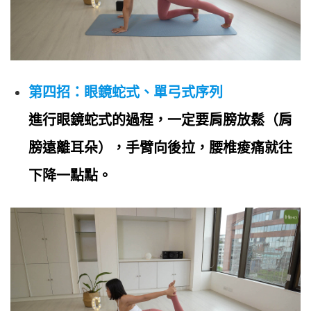
第四招：眼鏡蛇式、單弓式序列
進行眼鏡蛇式的過程，一定要肩膀放鬆（肩
膀遠離耳朵），手臂向後拉，腰椎痠痛就往
下降一點點。