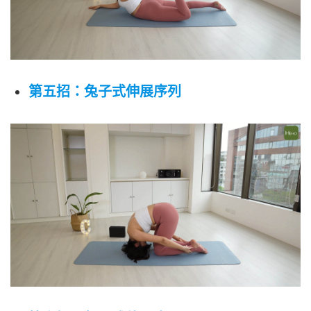
第五招：兔子式伸展序列