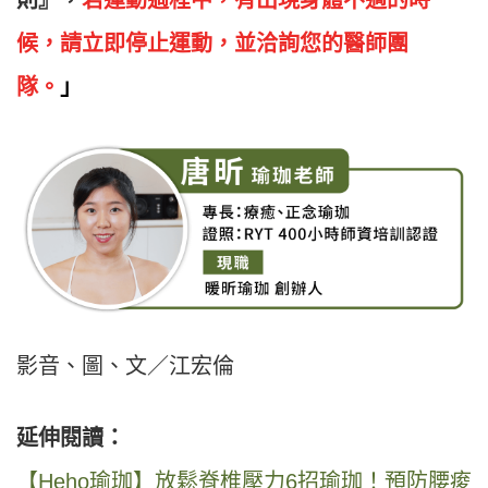
候，請立即停止運動，並洽詢您的醫師團
隊。
」
影音、圖、文／江宏倫
延伸閱讀：
【Heho瑜珈】放鬆脊椎壓力6招瑜珈！預防腰痠