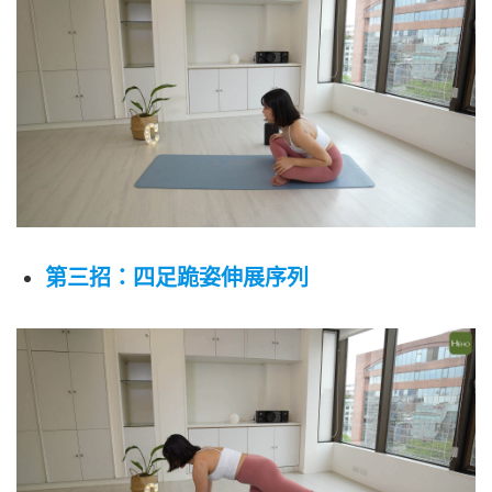
第三招：四足跪姿伸展序列