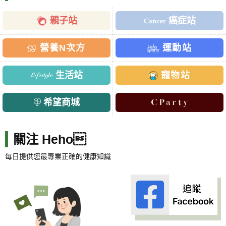
親子站
癌症站
營養N次方
運動站
生活站
寵物站
希望商城
關注 Heho
每日提供您最專業正確的健康知識