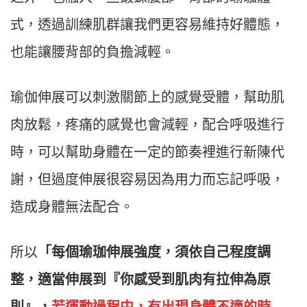
式，透過訓練肌群讓我們更容易維持好體態，
也能讓腰背部的負擔減輕。
瑜伽伸展可以刺激關節上的感覺受體，幫助肌
肉放鬆，疼痛的感覺也會減輕，配合呼吸進行
時，可以幫助身體在一定的節奏裡進行新陳代
謝，但過度伸展很容易因為用力而忘記呼吸，
造成身體無法配合。
所以
「每個瑜珈伸展強度，須依自己程度調
整，適當伸展到『你感受到肌肉有拉伸為原
則』，
若運動過程中，有出現身體不適的時