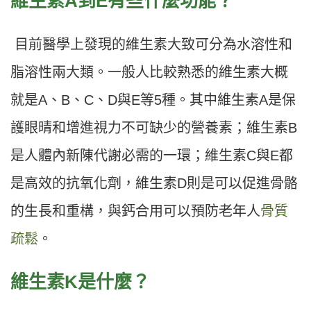
維生素A
到E
有些什麼功能？
目前醫學上發現的維生素大致可分為水溶性和
脂溶性兩大類。一般人比較熟悉的維生素大概
就是A、B、C、D與E等5種。其中維生素A是保
護眼晴和增進視力不可缺少的營養素；維生素B
是人體內新陳代謝必需的一環；維生素C與E都
是高效的抗氧化劑，維生素D則是可以促進骨骼
的生長和重構，與鈣合用可以預防老年人
骨質
疏鬆
。
維生素K
是什麼？