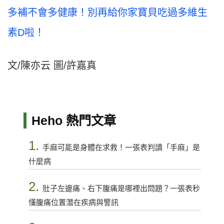
多補不會多健康！別再給你家寶貝吃過多維生
素D啦！
文/陳亦云 圖/許嘉真
Heho 熱門文章
1.
手麻可能是身體在求救！一張表判讀「手麻」是
什麼病
2.
肚子左邊痛、右下腹痛是哪裡出問題？一張表秒
懂腹痛位置潛在疾病與警訊