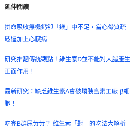
延伸閱讀
拚命吸收無機鈣卻「鎂」中不足，當心骨質疏
鬆還加上心臟病
研究推翻傳統觀點！維生素D並不能對大腦產生
正面作用！
最新研究：缺乏維生素A會破壞胰島素工廠-β細
胞！
吃完B群尿黃黃？ 維生素「對」的吃法大解析