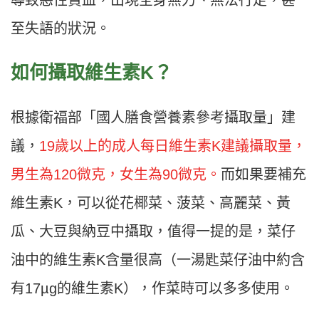
導致惡性貧血，出現全身無力、無法行走，甚
至失語的狀況。
如何攝取維生素K？
根據衛福部「國人膳食營養素參考攝取量」建
議，
19歲以上的成人每日維生素K建議攝取量，
男生為120微克，女生為90微克。
而如果要補充
維生素K，可以從花椰菜、菠菜、高麗菜、黃
瓜、大豆與納豆中攝取，值得一提的是，菜仔
油中的維生素K含量很高（一湯匙菜仔油中約含
有17µg的維生素K），作菜時可以多多使用。