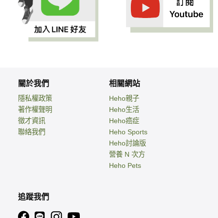
關於我們
相關網站
隱私權政策
Heho親子
著作權聲明
Heho生活
徵才資訊
Heho癌症
聯絡我們
Heho Sports
Heho討論版
營養 N 次方
Heho Pets
追蹤我們