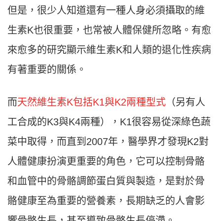
但是，很少人知道還有一種人身必須攝取的維
生素K也很重要，也常被人體保健所忽略。有愈
來愈多的研究顯示維生素K和人類的退化性疾病
有著重要的關係。
而
天然維生素K包括K1與K2兩種型式
（另有人
工合成的K3與K4兩種），K1很容易從深綠色蔬
菜中取得，而直到2007年，醫學界才發現K2對
人體健康扮演更重要的角色，它可以控制骨骼
和血管中的骨骼調節蛋白質與製造，是對於骨
骼健康至為重要的營養素，長期缺乏的人會影
響骨骼生長，甚至導致骨骼生長停滯。