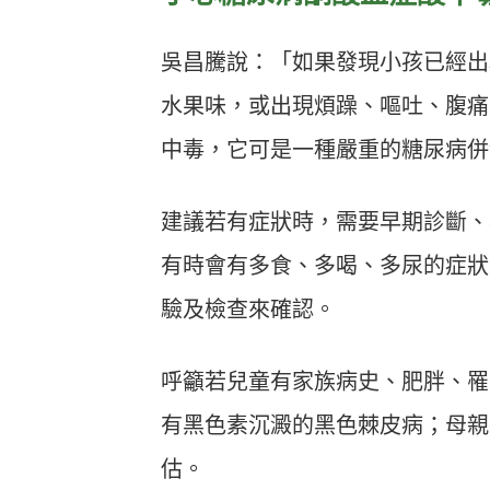
吳昌騰說：「如果發現小孩已經出
水果味，或出現煩躁、嘔吐、腹痛
中毒，它可是一種嚴重的糖尿病併
建議若有症狀時，需要早期診斷、
有時會有多食、多喝、多尿的症狀
驗及檢查來確認。
呼籲若兒童有家族病史、肥胖、罹
有黑色素沉澱的黑色棘皮病；母親
估。