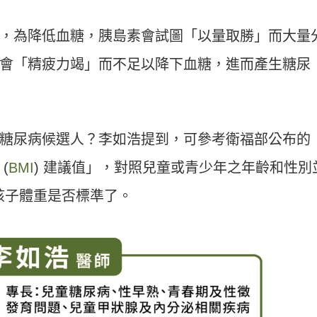
，為降低血糖，胰島素會試圖「以量取勝」而大量
會「精疲力竭」而不足以降下血糖，進而產生糖尿
糖尿病候選人？李如浩提到，可參考衛福部公布的
(
BMI
) 建議值」，對照兒童或青少年之年齡和性別
的孩子體重是否標準了。