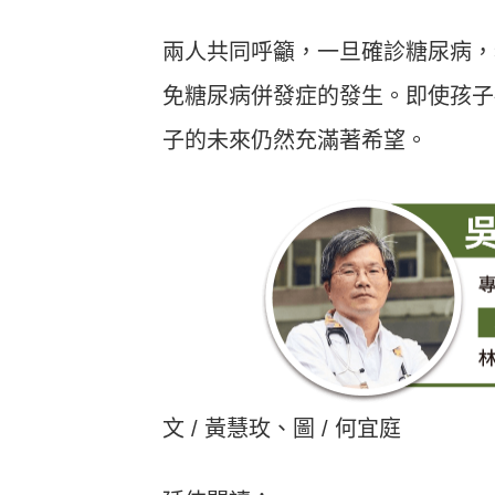
兩人共同呼籲，一旦確診糖尿病，
免糖尿病併發症的發生。即使孩子
子的未來仍然充滿著希望。
文 / 黃慧玫、圖 / 何宜庭