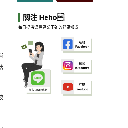
關注 Heho
每日提供您最專業正確的健康知識
醫
糖
破
及