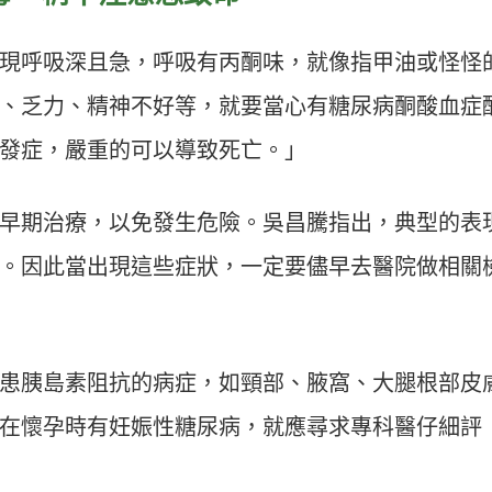
現呼吸深且急，呼吸有丙酮味，就像指甲油或怪怪
、乏力、精神不好等，就要當心有糖尿病酮酸血症
發症，嚴重的可以導致死亡。」
早期治療，以免發生危險。吳昌騰指出，典型的表
。因此當出現這些症狀，一定要儘早去醫院做相關
患胰島素阻抗的病症，如頸部、腋窩、大腿根部皮
在懷孕時有妊娠性糖尿病，就應尋求專科醫仔細評