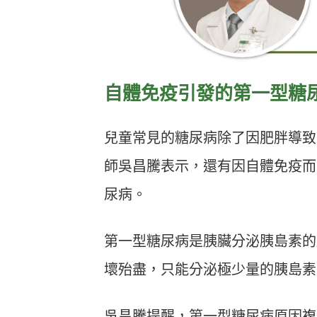
自體免疫引發的第一型糖
兒童常見的糖尿病除了因肥胖導致
師吳昌騰表示，還有因自體免疫而
尿病。
第一型糖尿病是胰臟分泌胰島素的
壞殆盡，只能分泌極少量的胰島素
吳昌騰提醒，第一型糖尿病原因複