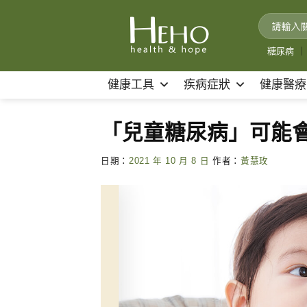
Skip
to
content
糖尿病
｜
健康工具
疾病症狀
健康醫療
「兒童糖尿病」可能會
日期：
2021 年 10 月 8 日
作者：
黃慧玫