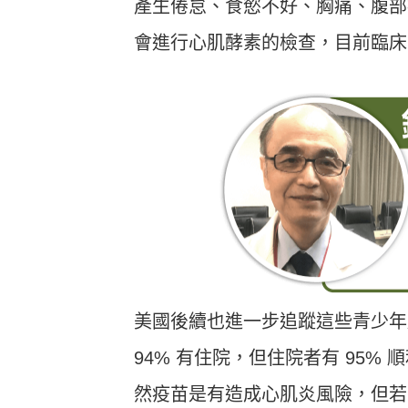
產生倦怠、食慾不好、胸痛、腹部
會進行心肌酵素的檢查，目前臨床
美國後續也進一步追蹤這些青少年
94% 有住院，但住院者有 95
然疫苗是有造成心肌炎風險，但若