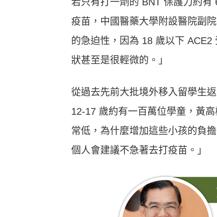
若只有打一劑的 BNT 保護力約有
疫苗，中國醫藥大學附設醫院副院
的急迫性，因為 18 歲以下 AC
狀甚至是很輕微的。」
從過去先前大批境外移入留學生返
12-17 歲約有一百萬位學童，
常低，為什麼增加這些小孩的負擔
個人會建議不急著去打疫苗。」