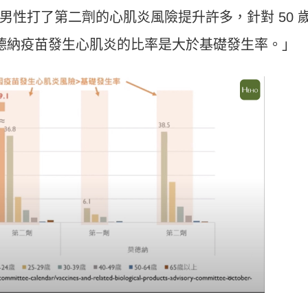
男性打了第二劑的心肌炎風險提升許多，針對 50 
莫德納疫苗發生心肌炎的比率是大於基礎發生率。」