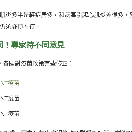
肌炎多半是輕症居多，和病毒引起心肌炎差很多，
仍須謹慎看待。
同！專家持不同意見
題，各國對疫苗政策有些修正：
BNT疫苗
BNT疫苗
BNT疫苗