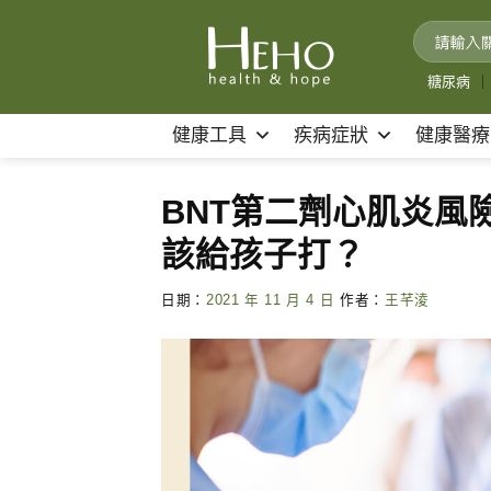
Skip
to
content
糖尿病
｜
健康工具
疾病症狀
健康醫療
BNT第二劑心肌炎風
該給孩子打？
日期：
2021 年 11 月 4 日
作者：
王芊淩