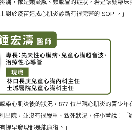
疼痛，像是類流感、類感冒的症狀，若是懷疑臨床
上對於疫苗造成心肌炎診斷有很完整的 SOP 。」
感染心肌炎後的狀況，877 位出現心肌炎的青少年
% 順利出院，並沒有很嚴重、致死狀況，任小萱說：「
有提早發現都是能康復。」