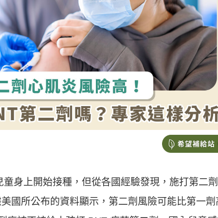
及兒童身上開始接種，但從各國經驗發現，施打第二
據美國所公布的資料顯示，第二劑風險可能比第一劑