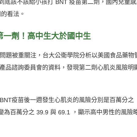
豫到底該不該給小孩打 BNT 疫苗第二劑，國內兒童
同的看法。
第一劑！高中生大於國中生
問題被重關注，台大公衛學院分析以美國食品藥物
物產品諮詢委員會的資料，發現第二劑心肌炎風險明
接種一劑BNT疫苗後一週發生心肌炎的風險分別是百萬分之
則變為百萬分之 39.9 與 69.1 ，顯示高中男性的風險