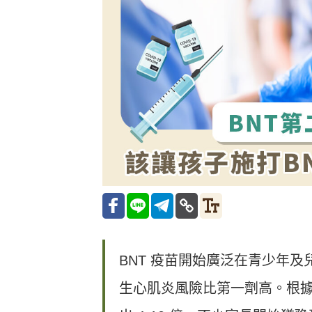
BNT 疫苗開始廣泛在青少年
生心肌炎風險比第一劑高。根