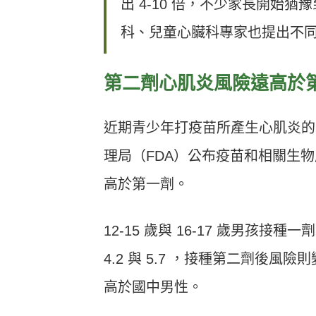
出 4-10 倍，不少家長開始猶
科、兒童心臟科專家也提出不
第二劑心肌炎風險遠高於
近期青少年打疫苗所產生心肌炎的
理局（FDA）公布疫苗和相關生
高於第一劑。
12-15 歲與 16-17 歲男孩
4.2 與 5.7 ，接種第二劑後風險
高於國中男性。