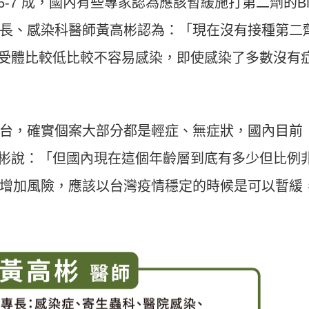
 6-7 成，國內有些專家認為應該暫緩施打第二劑的B
長、感染科醫師黃高彬認為：「現在沒有接種第二
E2 受體比較低比較不容易感染，即使感染了多數沒有
台，確實個案大部分都是輕症、無症狀，國內目前
黃高彬說：「但國內現在這個年齡層到底有多少但比例
增加風險，應該以台灣疫情穩定的時候是可以暫緩