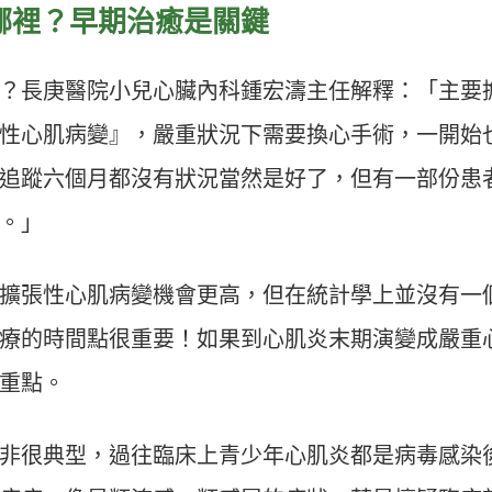
哪裡？早期治癒是關鍵
？長庚醫院小兒心臟內科鍾宏濤主任解釋：「主要
性心肌病變』，嚴重狀況下需要換心手術，一開始
追蹤六個月都沒有狀況當然是好了，但有一部份患
。」
擴張性心肌病變機會更高，但在統計學上並沒有一
療的時間點很重要！如果到心肌炎末期演變成嚴重
重點。
非很典型，過往臨床上青少年心肌炎都是病毒感染