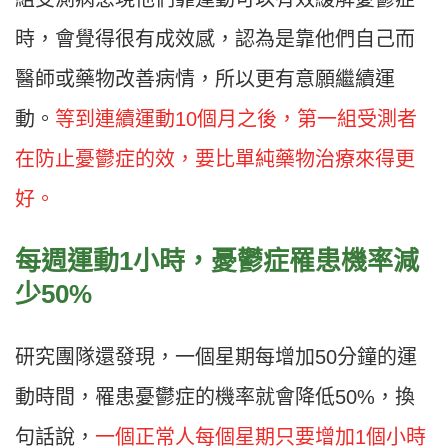
時，會覺得很有成效感，認為是靠他們自己而
醫師或藥物改善病情，所以更有意願繼續運
動。
等到連續運動10個月之後，第一組受測者
在防止憂鬱症的效，要比單純藥物治療來得更
好。
每週運動1
小時，憂鬱症罹患機率減
少50%
研究團隊還發現，一個星期每增加50分鐘的運
動時間，罹患憂鬱症的機率就會降低50%，換
句話說，
一個正常人每個星期只要增加1個小時