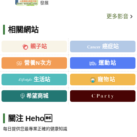
發展
更多影音
相關網站
親子站
癌症站
營養N次方
運動站
生活站
寵物站
希望商城
關注 Heho
每日提供您最專業正確的健康知識