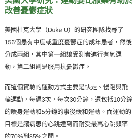
美國大學研究：運動要比服藥有助於
改善憂鬱症狀
美國杜克大學（Duke U）的研究團隊找尋了
156個患有中度或重度憂鬱症的成年患者，然後
分成兩組，其中第一組讓受測者進行有氧運
動，第二組則是服用抗憂鬱症。
而這個實驗的運動方式主要是快走、慢跑與飛
輪運動，每週3次，每次30分鐘，還包括10分鐘
的暖身運動和5分鐘的事後緩和運動。而運動的
目標是讓病患的心跳達到而耐受最高心跳頻率
的70%到85%之間。