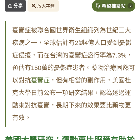
分享
放大字體
憂鬱症被聯合國世界衛生組織列為世紀三大
疾病之一，全球估計有2到4億人口受到憂鬱
症侵擾，而在台灣的憂鬱症盛行率為7.3%，
預估有150萬的憂鬱症患者。藥物治療固然可
以對抗
憂鬱症
，但有相當的副作用，美國杜
克大學日前公布一項研究結果，認為透過運
動來對抗憂鬱，長期下來的效果要比藥物更
有效。