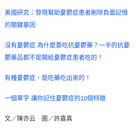
美國研究：發現幫助憂鬱症患者刪除負面記憶
的關鍵基因
沒有憂鬱症 為什麼要吃抗憂鬱藥？一半的抗憂
鬱藥品都不是開給憂鬱症患者吃的！
有種憂鬱症，是吃藥吃出來的！
一個單字 讓你記住憂鬱症的10個特徵
文／陳亦云 圖／許嘉真