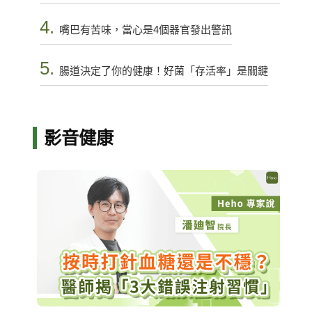
4.
嘴巴有苦味，當心是4個器官發出警訊
5.
腸道決定了你的健康！好菌「存活率」是關鍵
影音健康