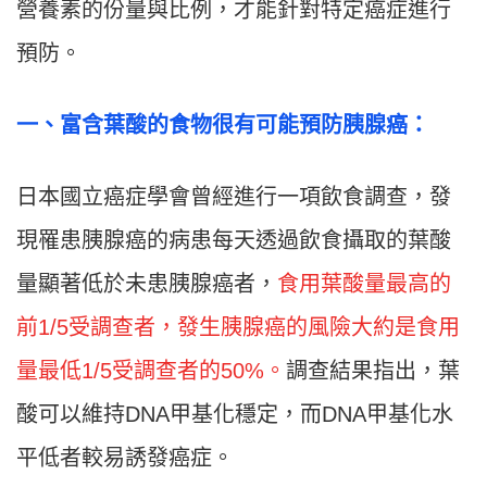
營養素的份量與比例，才能針對特定癌症進行
預防。
一、富含葉酸的食物很有可能預防胰腺癌：
日本國立癌症學會曾經進行一項飲食調查，發
現罹患胰腺癌的病患每天透過飲食攝取的葉酸
量顯著低於未患胰腺癌者，
食用葉酸量最高的
前1/5受調查者，發生胰腺癌的風險大約是食用
量最低1/5受調查者的50%。
調查結果指出，葉
酸可以維持DNA甲基化穩定，而DNA甲基化水
平低者較易誘發癌症。