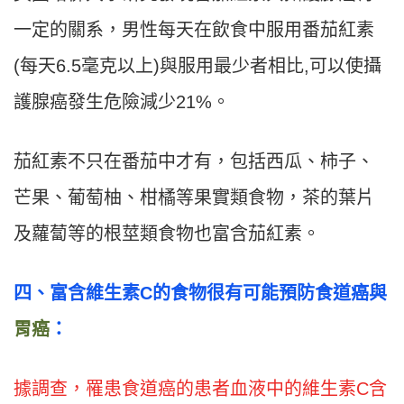
一定的關系，男性每天在飲食中服用番茄紅素
(每天6.5毫克以上)與服用最少者相比,可以使攝
護腺癌發生危險減少21%。
茄紅素不只在番茄中才有，包括西瓜、柿子、
芒果、葡萄柚、柑橘等果實類食物，茶的葉片
及蘿蔔等的根莖類食物也富含茄紅素。
四
、
富含維生素C
的食物很有可能預防食道癌與
胃癌
：
據調查，罹患食道癌的患者血液中的維生素C含