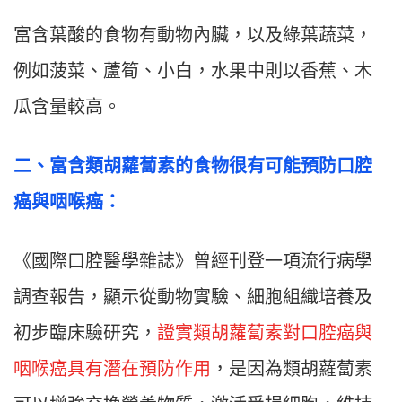
富含葉酸的食物有動物內臟，以及綠葉蔬菜，
例如菠菜、蘆筍、小白，水果中則以香蕉、木
瓜含量較高。
二
、
富含類胡蘿蔔素的食物很有可能預防口腔
癌與咽喉癌：
《國際口腔醫學雜誌》曾經刊登一項流行病學
調查報告，顯示從動物實驗、細胞組織培養及
初步臨床驗研究，
證實類胡蘿蔔素對口腔癌與
咽喉癌具有潛在預防作用
，是因為類胡蘿蔔素