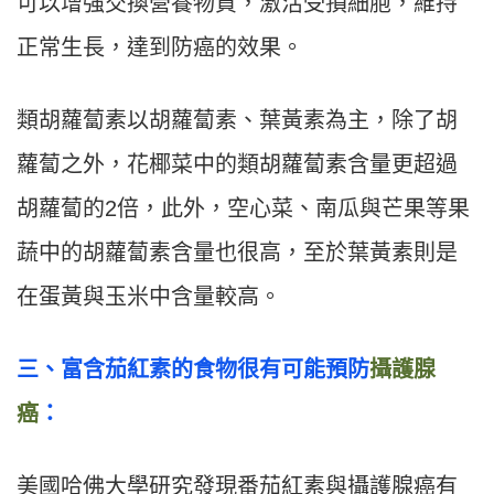
可以增強交換營養物質，激活受損細胞，維持
正常生長，達到防癌的效果。
類胡蘿蔔素以胡蘿蔔素、葉黃素為主，除了胡
蘿蔔之外，花椰菜中的類胡蘿蔔素含量更超過
胡蘿蔔的2倍，此外，空心菜、南瓜與芒果等果
蔬中的胡蘿蔔素含量也很高，至於葉黃素則是
在蛋黃與玉米中含量較高。
三
、
富含茄紅素的食物很有可能預防
攝護腺
癌
：
美國哈佛大學研究發現番茄紅素與攝護腺癌有