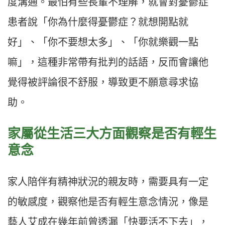
度溝通。最怕有些長輩不理解，就會對憂鬱症
患者說「你為什麼得憂鬱症？就想開點就
好」、「你不要想太多」、「你就樂觀一點
嘛」，這種非常帶有批判的話語，反而會讓他
覺得被評論很不舒服，導致更不願意尋求協
助。
家屬從生活三大方面觀察是否有輕生
意念
家人陪伴有精神狀況的親友時，需要具有一定
的敏感度，觀察他是否有輕生意念情況，像是
藝人艾成在幾年前曾透漏「快要活不下去」，