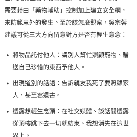
需要藉由「藥物輔助」控制加上建立安全網，
來防範意外的發生。至於該怎麼觀察，吳宗蓉
建議可從三大方向留意對方是否有輕生意念：
將物品託付他人：請別人幫忙照顧寵物、贈
送自己珍惜的東西予他人。
出現道別的話語：告訴親友我死了要照顧家
人，甚至寫遺書。
透露想輕生念頭：在社交媒體、談話間透露
從頂樓跳下去一切就結束、我想消失在這世
界上。