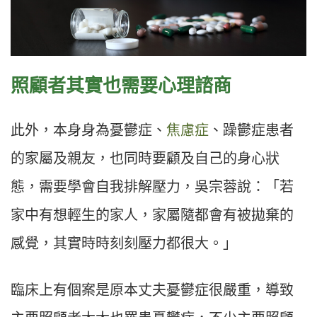
照顧者其實也需要心理諮商
此外，本身身為憂鬱症、
焦慮症
、躁鬱症患者
的家屬及親友，也同時要顧及自己的身心狀
態，需要學會自我排解壓力，吳宗蓉說：「若
家中有想輕生的家人，家屬隨都會有被拋棄的
感覺，其實時時刻刻壓力都很大。」
臨床上有個案是原本丈夫憂鬱症很嚴重，導致