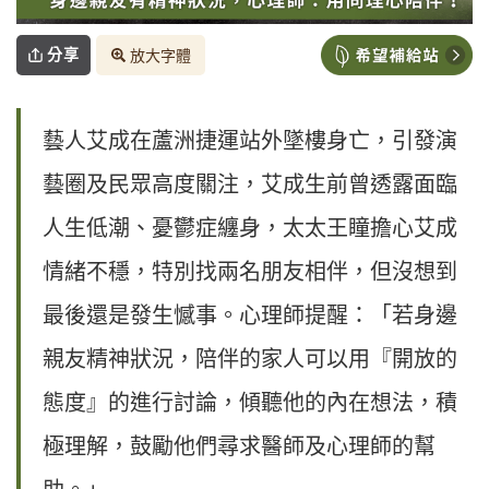
分享
放大字體
藝人艾成在蘆洲捷運站外墜樓身亡，引發演
藝圈及民眾高度關注，艾成生前曾透露面臨
人生低潮、憂鬱症纏身，太太王瞳擔心艾成
情緒不穩，特別找兩名朋友相伴，但沒想到
最後還是發生憾事。心理師提醒：「若身邊
親友精神狀況，陪伴的家人可以用『開放的
態度』的進行討論，傾聽他的內在想法，積
極理解，鼓勵他們尋求醫師及心理師的幫