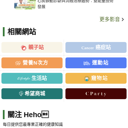
心房顫動診斷與消融治療趨勢：雙能量技術
發展
更多影音
相關網站
親子站
癌症站
營養N次方
運動站
生活站
寵物站
希望商城
關注 Heho
每日提供您最專業正確的健康知識