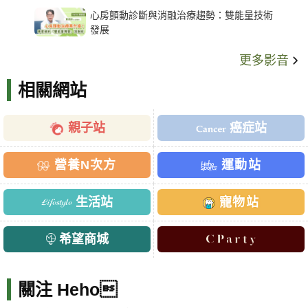
架種類、風險與選擇關鍵
心房顫動診斷與消融治療趨勢：雙能量技術
發展
更多影音
相關網站
親子站
癌症站
營養N次方
運動站
生活站
寵物站
希望商城
關注 Heho