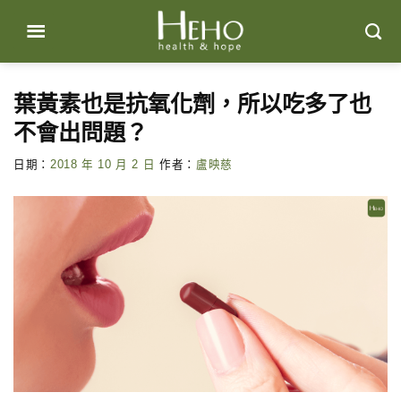
Skip
to
content
葉黃素也是抗氧化劑，所以吃多了也
不會出問題？
日期：
2018 年 10 月 2 日
作者：
盧映慈