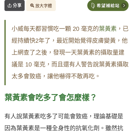
分享
放大字體
小威每天都習慣吃一顆 20 毫克的
葉黃素
，已
經持續快2年了，最近開始覺得皮膚變黃，他
上網查了之後，發現一天葉黃素的攝取量建
議是 10 毫克，而且還有人警告說葉黃素攝取
太多會致癌，讓他嚇得不敢再吃。
葉黃素會吃多了會怎麼樣？
有人說葉黃素吃多了可能會致癌，理論基礎是
因為葉黃素是一種全身性的抗氧化劑。雖然抗