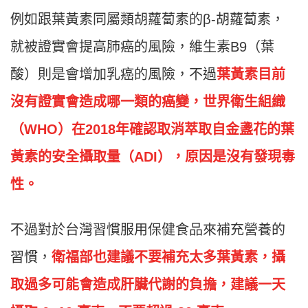
例如跟葉黃素同屬類胡蘿蔔素的β-胡蘿蔔素，
就被證實會提高肺癌的風險，維生素B9（葉
酸）則是會增加乳癌的風險，不過
葉黃素目前
沒有證實會造成哪一類的癌變，世界衛生組織
（WHO）在2018年確認取消萃取自金盞花的葉
黃素的安全攝取量（ADI），原因是沒有發現毒
性。
不過對於台灣習慣服用保健食品來補充營養的
習慣，
衛福部也建議不要補充太多葉黃素，攝
取過多可能會造成肝臟代謝的負擔，建議一天