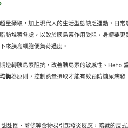
？
超量攝取，加上現代人的生活型態缺乏運動，日常
脂肪堆積各處，以致於胰島素作用受阻，身體要更
下來胰島細胞便負荷過度。
期逆轉胰島素阻抗，改善胰島素的敏感性。Heho 
均衡
為原則，控制熱量攝取才能有效預防糖尿病發
、甜甜圈、薯條等食物易引起發炎反應，暗藏的反式