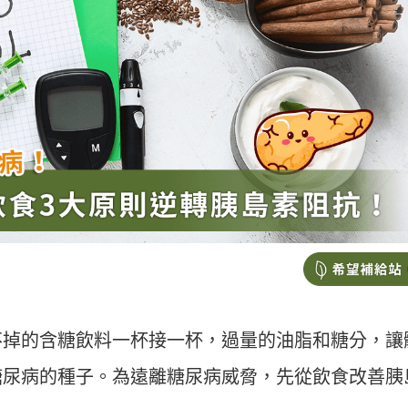
不掉的含糖飲料一杯接一杯，過量的油脂和糖分，讓
糖尿病的種子。為遠離糖尿病威脅，先從飲食改善胰