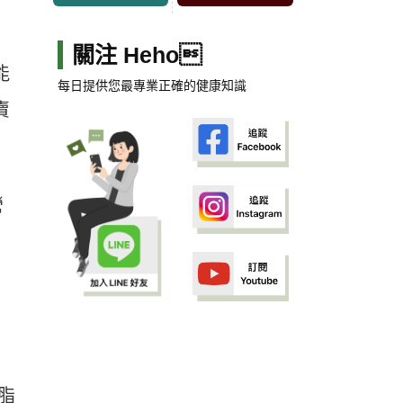
關注 Heho
能
每日提供您最專業正確的健康知識
賣
營
脂