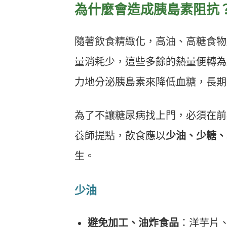
為什麼會造成胰島素阻抗
隨著飲食精緻化，高油、高糖食物
量消耗少，這些多餘的熱量便轉為
力地分泌胰島素來降低血糖，長期
為了不讓糖尿病找上門，必須在前
養師提點，飲食應以
少油、少糖、
生。
少油
避免加工、油炸食品
：洋芋片