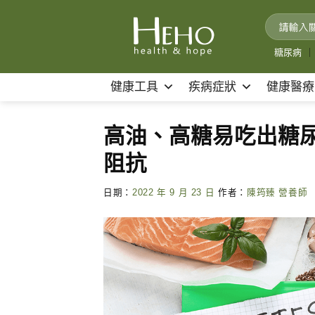
Skip
to
content
糖尿病
｜
健康工具
疾病症狀
健康醫療
高油、高糖易吃出糖
阻抗
日期：
2022 年 9 月 23 日
作者：
陳筠臻 營養師