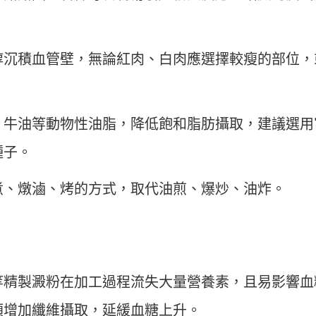
醇沉積血管壁，無論紅肉、白肉應選擇較瘦的部位，
、牛油等動物性油脂，降低飽和脂肪攝取，建議選用
種子。
煮、燉滷、烤的方式，取代油煎、爆炒、油炸。
等精製澱粉在加工過程流失大量營養素，且易影響血
類增加纖維攝取，延緩血糖上升。