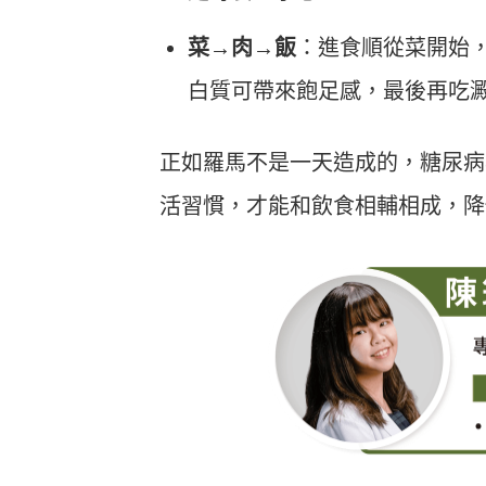
菜→肉→飯
：進食順從菜開始
白質可帶來飽足感，最後再吃
正如羅馬不是一天造成的，糖尿病
活習慣，才能和飲食相輔相成，降