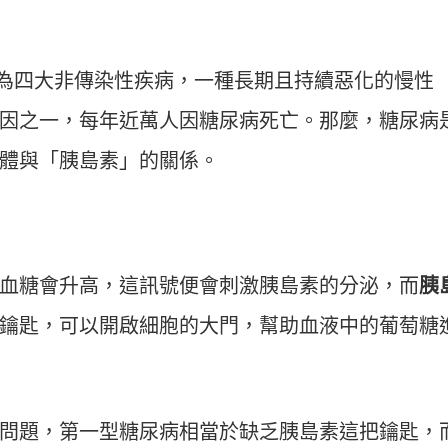
病列為四大非傳染性疾病，一種長期且持續惡化的慢性
因之一，每年近萬人因糖尿病死亡。那麼，糖尿病
體與「胰島素」的關係。
血糖會升高，這訊號便會刺激胰島素的分泌，而
胰
鑰匙，可以開啟細胞的大門，幫助血液中的葡萄糖
問題，第一型糖尿病相當於缺乏胰島素這把鑰匙，