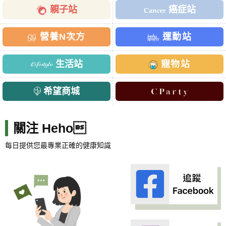
親子站
癌症站
營養N次方
運動站
生活站
寵物站
希望商城
關注 Heho
每日提供您最專業正確的健康知識