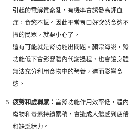
引起的電解質紊亂，有機率會誘發高鉀血
症，食慾不振。因此平常胃口好突然食慾不
振的民眾，就要小心了。
這有可能就是腎功能出問題。顏宗海說，腎
功能低下會影響體內代謝過程，也會讓身體
無法充分利用食物中的營養，進而影響食
慾。
疲勞和虛弱感：
當腎功能作用效率低，體內
廢物和毒素持續累積，會造成人體感到疲倦
和缺乏精力。