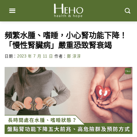
Skip
to
content
頻繁水腫、嗜睡，小心腎功能下降！
「慢性腎臟病」嚴重恐致腎衰竭
日期：
2023 年 7 月 11 日
作者：
鄭 淳淳