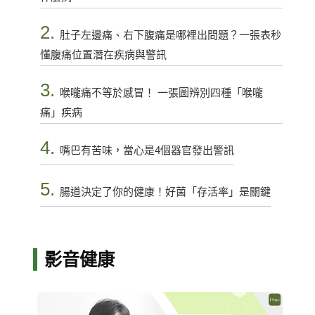
2.
肚子左邊痛、右下腹痛是哪裡出問題？一張表秒
懂腹痛位置潛在疾病與警訊
3.
喉嚨痛不等於感冒！ 一張圖辨別四種「喉嚨
痛」疾病
4.
嘴巴有苦味，當心是4個器官發出警訊
5.
腸道決定了你的健康！好菌「存活率」是關鍵
影音健康