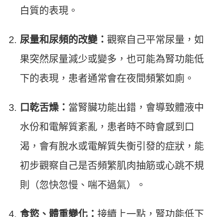
白質的表現。
尿量和尿頻的改變：
觀察自己平常尿量，如
果突然尿量減少或變多，也可能為腎功能低
下的表現，患者通常會在夜間頻繁如廁。
口乾舌燥：
當腎臟功能出錯，會導致體液中
水份和電解質紊亂，患者時不時會感到口
渴，會有脫水或電解質失衡引發的症狀，能
初步觀察自己是否頻繁肌肉抽筋或心跳不規
則（忽快忽慢、喘不過氣）。
食慾、體重變化：
接續上一點，腎功能低下