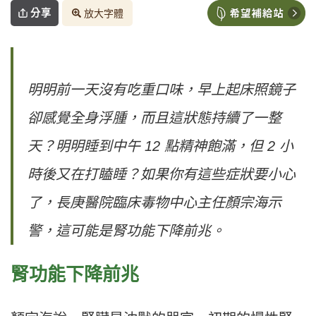
分享
放大字體
明明前一天沒有吃重口味，早上起床照鏡子
卻感覺全身浮腫，而且這狀態持續了一整
天？明明睡到中午 12 點精神飽滿，但 2 小
時後又在打瞌睡？如果你有這些症狀要小心
了，長庚醫院臨床毒物中心主任顏宗海示
警，這可能是腎功能下降前兆。
腎功能下降前兆