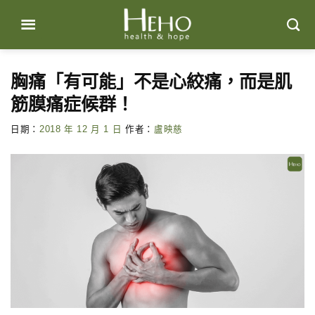
Skip
to
content
胸痛「有可能」不是心絞痛，而是肌
筋膜痛症候群！
日期：
2018 年 12 月 1 日
作者：
盧映慈