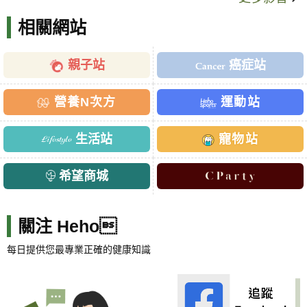
相關網站
親子站
癌症站
營養N次方
運動站
生活站
寵物站
希望商城
關注 Heho
每日提供您最專業正確的健康知識