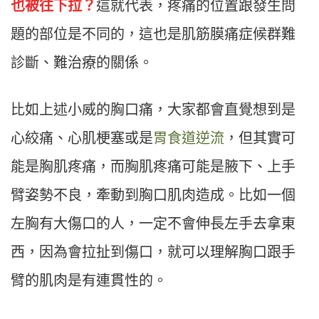
也被往下拉？
這就代表，疼痛的位置跟發生問
題的部位是不同的，這也是肌筋膜痛症候群難
診斷、難治療的關係。
比如上述小威的胸口痛，大家都會直覺想到是
心絞痛、心肌梗塞或是
胃食道逆流
，但其實可
能是胸肌疼痛，而胸肌疼痛可能是腋下、上手
臂姿勢不良，牽動到胸口肌肉造成。比如一個
左胸有大傷口的人，一定不會伸長左手去拿東
西，因為會拉扯到傷口，就可以理解胸口跟手
臂的肌肉是有連貫性的。