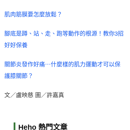
肌肉筋膜要怎麼放鬆？
腳底是蹲、站、走、跑等動作的根源！教你
3
招
好好保養
關節炎發作好痛⋯什麼樣的肌力運動才可以保
護膝關節？
文／盧映慈 圖／許嘉真
Heho 熱門文章