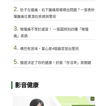
2.
肚子左邊痛、右下腹痛是哪裡出問題？一張表秒
懂腹痛位置潛在疾病與警訊
3.
喉嚨痛不等於感冒！ 一張圖辨別四種「喉嚨
痛」疾病
4.
嘴巴有苦味，當心是4個器官發出警訊
5.
腸道決定了你的健康！好菌「存活率」是關鍵
影音健康