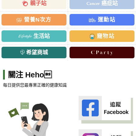
親子站
癌症站
營養N次方
運動站
生活站
寵物站
希望商城
關注 Heho
每日提供您最專業正確的健康知識