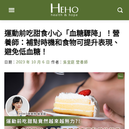
Skip
to
content
運動前吃甜食小心「血糖驟降」！營
養師：補對時機和食物可提升表現、
避免低血糖！
日期：
2023 年 10 月 6 日
作者：
吳宜庭 營養師