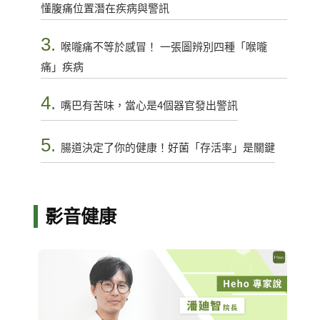
懂腹痛位置潛在疾病與警訊
3.
喉嚨痛不等於感冒！ 一張圖辨別四種「喉嚨
痛」疾病
4.
嘴巴有苦味，當心是4個器官發出警訊
5.
腸道決定了你的健康！好菌「存活率」是關鍵
影音健康