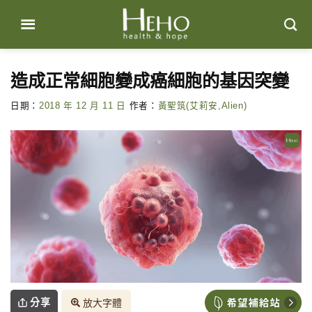
Skip
to
content
造成正常細胞變成癌細胞的基因突變
日期：
2018 年 12 月 11 日
作者：
黃聖筑(艾莉安,Alien)
分享
放大字體