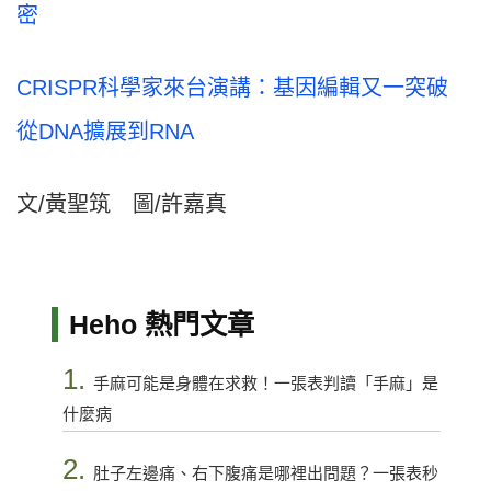
密
CRISPR科學家來台演講：基因編輯又一突破
從DNA擴展到RNA
文/黃聖筑 圖/許嘉真
Heho 熱門文章
1.
手麻可能是身體在求救！一張表判讀「手麻」是
什麼病
2.
肚子左邊痛、右下腹痛是哪裡出問題？一張表秒