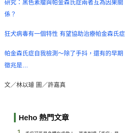
研究：黑色素瘤與帕金森氏症兩者互為因果關
係？
狂犬病毒有一個特性 有望協助治療帕金森氏症
帕金森氏症自我檢測～除了手抖，還有的早期
徵兆是…
文／林以璿 圖／許嘉真
Heho 熱門文章
1.