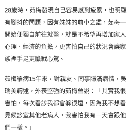
28歲時，茹梅發現自己容易感到疲累，也明顯
有腳抖的問題，因有妹妹的前車之鑑，茹梅一
開始便獨自前往就醫，就是不希望再增加家人
心理、經濟的負擔，更害怕自己的狀況會讓家
族裡手足更膽戰心驚。
茹梅罹病15年來，對親友、同事隱滿病情，吳
瑞美轉述，外表堅強的茹梅曾說：「其實我很
害怕，每次看診我都會躲很遠，因為我不想看
見候診室其他老病人，我害怕我有一天會跟他
們一樣。」