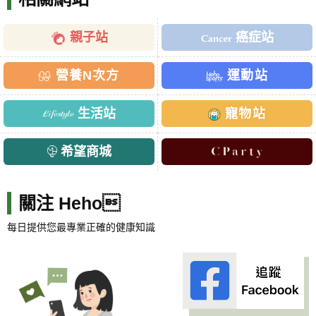
親子站
癌症站
營養N次方
運動站
生活站
寵物站
希望商城
關注 Heho
每日提供您最專業正確的健康知識