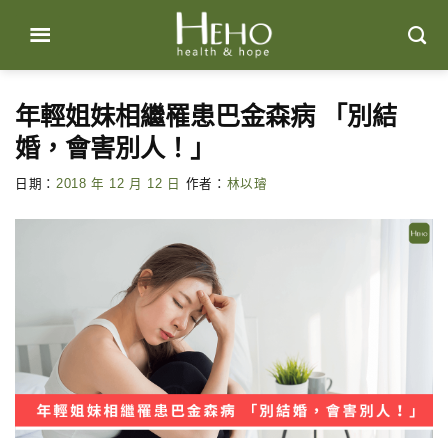
Skip
to
content
年輕姐妹相繼罹患巴金森病 「別結
婚，會害別人！」
日期：
2018 年 12 月 12 日
作者：
林以璿