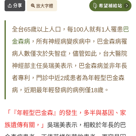
分享
放大字體
全台65歲以上人口，每100人就有1人罹患
巴
金森病
，所有神經病變疾病中，巴金森病罹
病人數僅次於失智症，儘管如此，台大醫院
神經部主任吳瑞美表示，巴金森病並非年長
者專利，門診中近2成患者為年輕型巴金森
病，近期最年輕發病的病例僅18歲。
「『年輕型巴金森』的發生，多半與基因、家
族遺傳有關，」
吳瑞美表示，相較於年長的巴