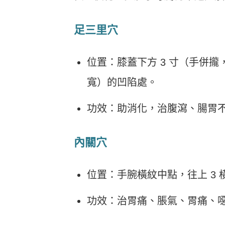
足三里穴
位置：膝蓋下方 3 寸（手併攏
寬）的凹陷處。
功效：助消化，治腹瀉、腸胃
內關穴
位置：手腕橫紋中點，往上 3 
功效：治胃痛、脹氣、胃痛、