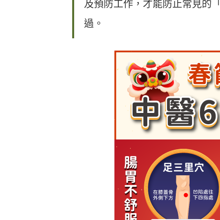
及預防工作，才能防止常見的
過。