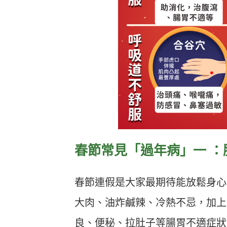
春節常見「過年病」一 ：
春節連假是大家最期待能放鬆身心
大肉、油炸鹹辣、冷熱不忌，加上
良、便秘、拉肚子等腸胃不適症狀。