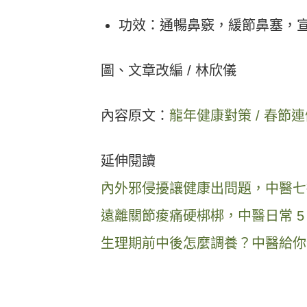
功效：通暢鼻竅，緩節鼻塞，
圖、文章改編 / 林欣儀
內容原文：
龍年健康對策 / 春節
延伸閱讀
內外邪侵擾讓健康出問題，中醫七
遠離關節痠痛硬梆梆，中醫日常 5
生理期前中後怎麼調養？中醫給你