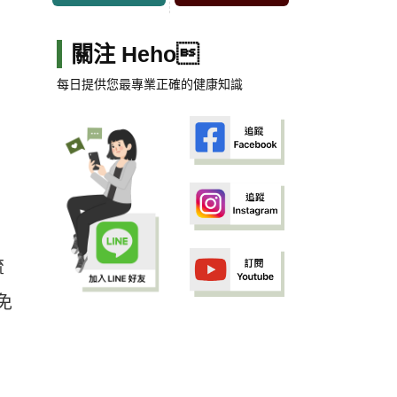
關注 Heho
每日提供您最專業正確的健康知識
流
免