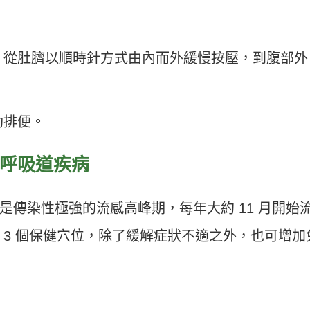
，從肚臍以順時針方式由內而外緩慢按壓，到腹部外
助排便。
 呼吸道疾病
是傳染性極強的流感高峰期，每年大約 11 月開始
分享 3 個保健穴位，除了緩解症狀不適之外，也可增加