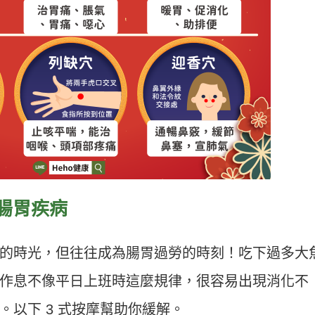
腸胃疾病
的時光，但往往成為腸胃過勞的時刻！吃下過多大
作息不像平日上班時這麼規律，很容易出現消化不
以下 3 式按摩幫助你緩解。