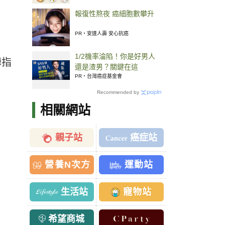
報復性熬夜 癌細胞數攀升
PR・安達人壽 安心抗癌
1/2機率淪陷！你是好男人
拇指
還是渣男？關鍵在這
PR・台灣癌症基金會
Recommended by
相關網站
親子站
癌症站
營養N次方
運動站
生活站
寵物站
希望商城