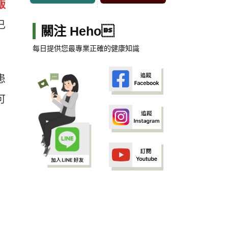
飯
已
關注 Heho
每日提供您最專業正確的健康知識
患
可