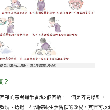
難的長者常見的11大現象。（國立陽明醫藥大學提供）
顧？
困難的患者通常會說2個困擾，一個是容易嗆到，
發現、透過一些訓練跟生活習慣的改變，其實可以