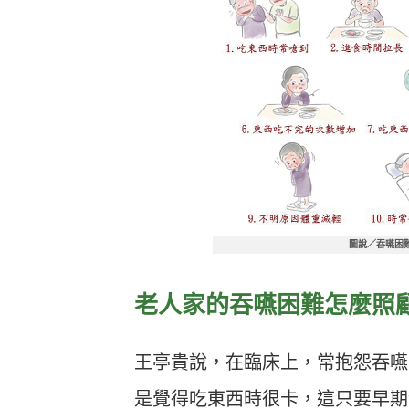
圖說／吞嚥困
老人家的吞嚥困難怎麼照
王亭貴說，在臨床上，常抱怨吞嚥
是覺得吃東西時很卡，這只要早期