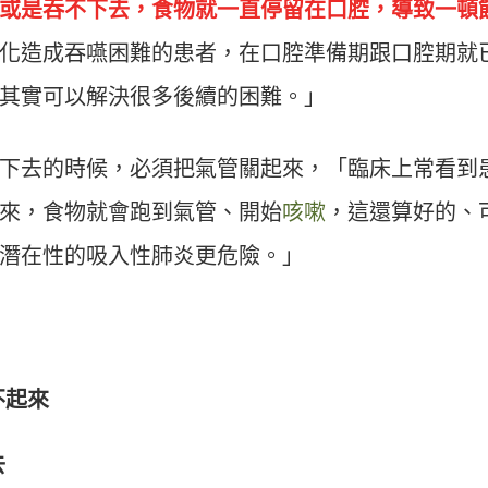
或是吞不下去，食物就一直停留在口腔，導致一頓
化造成吞嚥困難的患者，在口腔準備期跟口腔期就
其實可以解決很多後續的困難。」
下去的時候，必須把氣管關起來，「臨床上常看到
來，食物就會跑到氣管、開始
咳嗽
，這還算好的、
潛在性的吸入性肺炎更危險。」
不起來
去