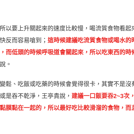
所以要上升關起來的速度比較慢，喝流質食物看起
快反而容易嗆到；
這時候建議吃流質食物或喝水的
，而低頭的時候呼吸道會關起來，所以吃東西的時
說。
變鬆、吃飯或吃藥的時候會覺得很卡，其實不是沒
或是吞不乾淨，王亭貴說，
建議一口飯要吞2~3次
黏膜黏在一起的，所以最好吃比較滑溜的食物，而