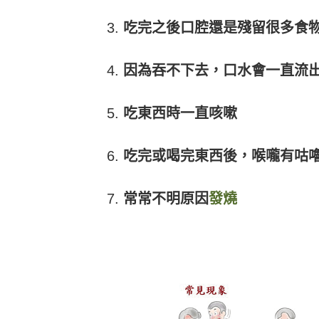
吃完之後口腔還是殘留很多食
因為吞不下去，口水會一直流
吃東西時一直咳嗽
吃完或喝完東西後，喉嚨有咕
常常不明原因
發燒