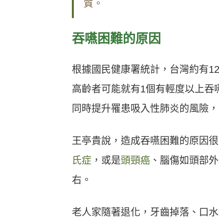
質。
吞嚥困難的原因
根據國民健康署統計，台灣約有12
高齡者可能就有1個有輕度以上吞
同時提升罹患吸入性肺炎的風險，
王亭貴說，造成吞嚥困難的原因很
氏症
，或是
頭頸癌
、腦傷如頭部外
右。
老人家隨著退化，牙齒掉落、口水