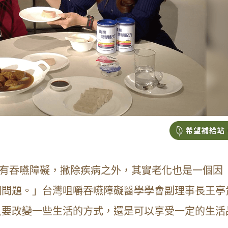
1位有吞嚥障礙，撇除疾病之外，其實老化也是一個因
個問題。」台灣咀嚼吞嚥障礙醫學學會副理事長王亭
只要改變一些生活的方式，還是可以享受一定的生活