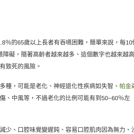
.8％的65歲以上長者有吞嚥困難，簡單來說，每10
嚥障礙，隨著高齡者越來越多、這個數字也越來越
有致死的風險。
多種，可能是老化、神經退化性疾病如失智、
帕金
傷、中風等，不過老化的比例可能有到50~60％左
減少、口腔味覺變遲鈍、容易口腔肌肉因為無力、