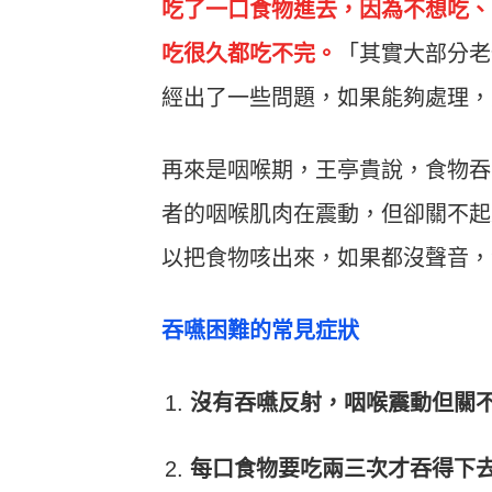
吃了一口食物進去，因為不想吃、
吃很久都吃不完。
「其實大部分老
經出了一些問題，如果能夠處理，
再來是咽喉期，王亭貴說，食物吞
者的咽喉肌肉在震動，但卻關不起
以把食物咳出來，如果都沒聲音，
吞嚥困難的常見症狀
沒有吞嚥反射，咽喉震動但關
每口食物要吃兩三次才吞得下