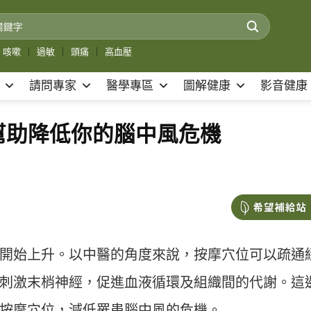
咳嗽
｜
過敏
｜
頭痛
｜
高血壓
請問專家
醫學專區
圖解健康
影音健康
幫助降低你的腦中風危機
開始上升。以中醫的角度來說，按摩穴位可以疏通
刺激末梢神經，促進血液循環及組織間的代謝。這
按摩穴位，減低罹患腦中風的危機。