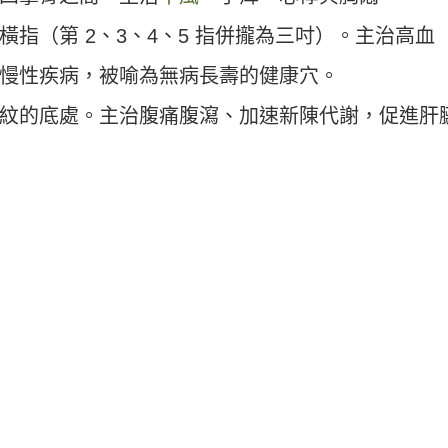
指（第 2、3、4、5 指併攏為三吋）。主治高血
慢性疾病，被喻為無病長壽的健康穴。
紋的底處。主治腹痛腹瀉、加速新陳代謝，促進肝