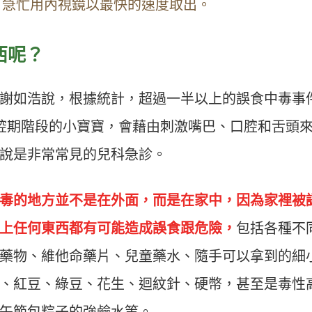
，急忙用內視鏡以最快的速度取出。
西呢？
謝如浩說，根據統計，超過一半以上的誤食中毒事
腔期階段的小寶寶，會藉由刺激嘴巴、口腔和舌頭
說是非常常見的兒科急診。
毒的地方並不是在外面，而是在家中，因為家裡被
上任何東西都有可能造成誤食跟危險，
包括各種不
藥物、維他命藥片、兒童藥水、隨手可以拿到的細
、紅豆、綠豆、花生、迴紋針、硬幣，甚至是毒性
午節包粽子的強鹼水等。