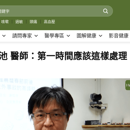
咳嗽
｜
過敏
｜
頭痛
｜
高血壓
請問專家
醫學專區
圖解健康
影音健康
池 醫師：第一時間應該這樣處理