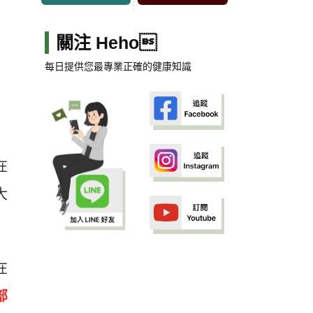
關注 Heho
每日提供您最專業正確的健康知識
在
大
在
部