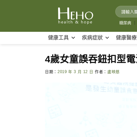
Skip
to
content
糖尿病
｜
健康工具
疾病症狀
健康醫療
4歲女童誤吞鈕扣型電
日期：
2019 年 3 月 12 日
作者：
盧映慈