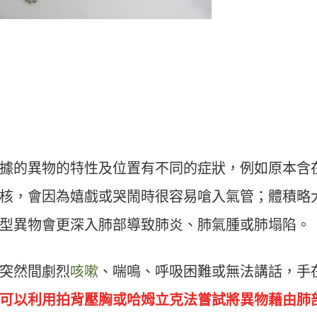
據的異物的特性及位置有不同的症狀，例如原本含
核，會因為嬉戲或哭鬧時很容易嗆入氣管；體積略
型異物會更深入肺部導致肺炎、肺氣腫或肺塌陷。
突然間劇烈
咳嗽
、喘鳴、呼吸困難或無法講話，手
可以利用拍背壓胸或哈姆立克法嘗試將異物藉由肺