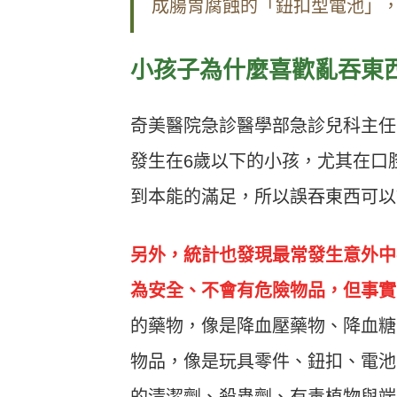
成腸胃腐蝕的「鈕扣型電池」
小孩子為什麼喜歡亂吞東
奇美醫院急診醫學部急診兒科主任
發生在6歲以下的小孩，尤其在口
到本能的滿足，所以誤吞東西可以
另外，統計也發現最常發生意外中
為安全、不會有危險物品，但事實
的藥物，像是降血壓藥物、降血糖
物品，像是玩具零件、鈕扣、電池
的清潔劑、殺蟲劑、有毒植物與端