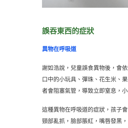
誤吞東西的症狀
異物在呼吸道
謝如浩說，兒童誤食異物後，會依
口中的小玩具、彈珠、花生米、果
者會阻塞氣管，導致立即窒息，小
這種異物在呼吸道的症狀，孩子會
頸部亂抓，臉部脹紅，嘴唇發黑，