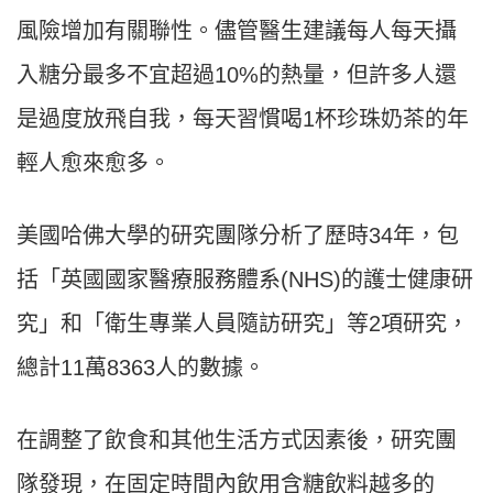
風險增加有關聯性。儘管醫生建議每人每天攝
入糖分最多不宜超過10%的熱量，但許多人還
是過度放飛自我，每天習慣喝1杯珍珠奶茶的年
輕人愈來愈多。
美國哈佛大學的研究團隊分析了歷時34年，包
括「英國國家醫療服務體系(NHS)的護士健康研
究」和「衛生專業人員隨訪研究」等2項研究，
總計11萬8363人的數據。
在調整了飲食和其他生活方式因素後，研究團
隊發現，在固定時間內飲用含糖飲料越多的