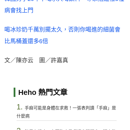
病會找上門
喝冰珍奶千萬別擺太久，否則你喝進的細菌會
比馬桶蓋還多6倍
文／陳亦云 圖／許嘉真
Heho 熱門文章
1.
手麻可能是身體在求救！一張表判讀「手麻」是
什麼病