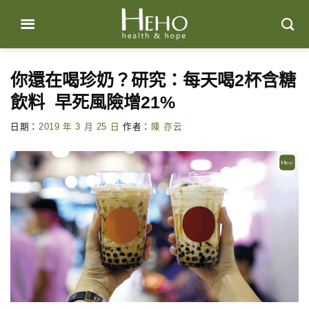
Skip
to
content
你還在喝珍奶？研究：每天喝2杯含糖
飲料 早死風險增21%
日期：
2019 年 3 月 25 日
作者：
陳 亦云