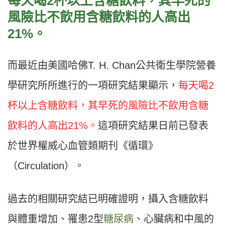
每天喝2
杯以上含糖飲料，其早死的
風險比不飲用含糖飲料的人高出
21%
。
而最近由美國哈佛T. H. Chan公共衛生學院營養
學研究所所進行的一項研究結果顯示，
每天喝2
杯以上含糖飲料，其早死的風險比不飲用含糖
飲料的人高出21%。
這項研究結果日前已發表
於世界權威心血管類期刊《循環》
（Circulation）。
過去的相關研究結已明確證明，攝入含糖飲料
與體重增加、罹患2型
糖尿病
、心臟病和中風的