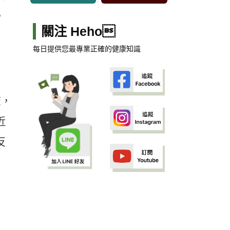
，
關注 Heho
每日提供您最專業正確的健康知識
查，
近
反