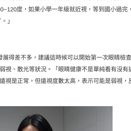
0~120度，如果小學一年級就近視，等到國小過完
了。」
發展得差不多，建議這時候可以開始第一次眼睛檢
弱視、散光等狀況。「眼睛健康不是單純看有沒有
遠視是正常，但遠視度數太高，表示可能是弱視，