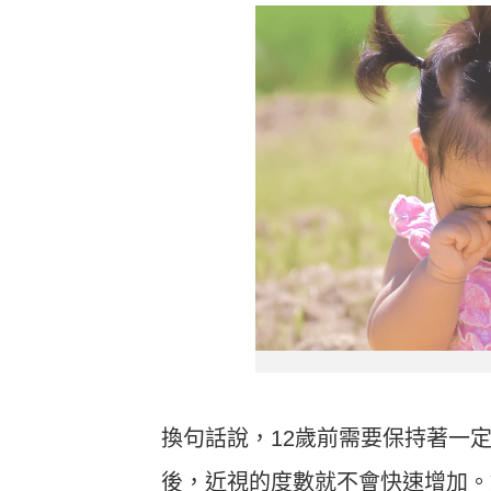
換句話說，12歲前需要保持著一
後，近視的度數就不會快速增加。