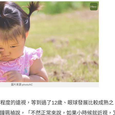
圖片來源:photoAC
定程度的遠視，等到過了12歲、眼球發展比較成熟之
鐘珮禎說，「不然正常來說，如果小時候就近視，