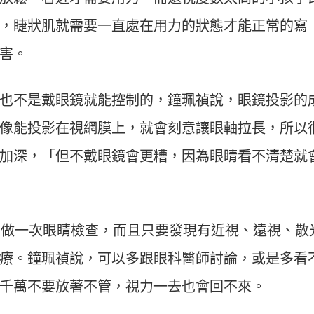
，睫狀肌就需要一直處在用力的狀態才能正常的寫
害。
也不是戴眼鏡就能控制的，鐘珮禎說，眼鏡投影的
像能投影在視網膜上，就會刻意讓眼軸拉長，所以
加深，「但不戴眼鏡會更糟，因為眼睛看不清楚就
少做一次眼睛檢查，而且只要發現有近視、遠視、散
療。鐘珮禎說，可以多跟眼科醫師討論，或是多看
千萬不要放著不管，視力一去也會回不來。