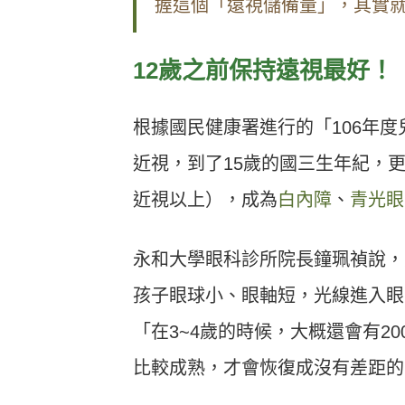
握這個「遠視儲備量」，其實
12歲之前保持遠視最好！
根據國民健康署進行的「106年度
近視，到了15歲的國三生年紀，更
近視以上），成為
白內障
、
青光眼
永和大學眼科診所院長鐘珮禎說，
孩子眼球小、眼軸短，光線進入眼
「在3~4歲的時候，大概還會有20
比較成熟，才會恢復成沒有差距的