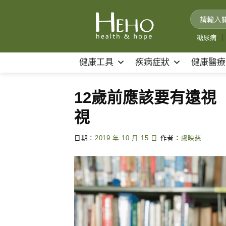
Skip
to
content
糖尿病
｜
健康工具
疾病症狀
健康醫療
12歲前應該要有遠視
視
日期：
2019 年 10 月 15 日
作者：
盧映慈