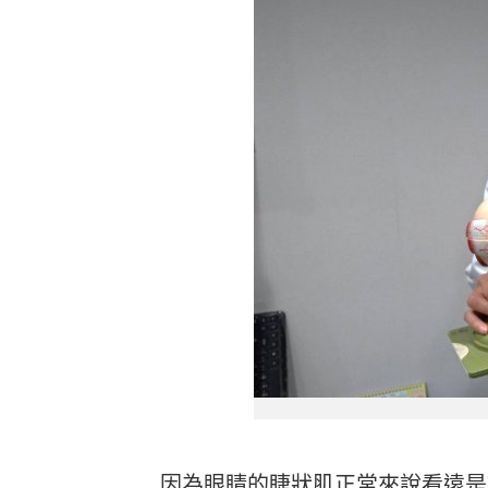
因為眼睛的睫狀肌正常來說看遠是