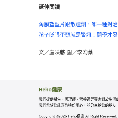
延伸閱讀
角膜塑型片跟散瞳劑，哪一種對治
孩子眨眼歪頭就是警訊！開學才發
文／盧映慈 圖／李昀蓁
Heho健康
我們提供醫生、護理師、營養師等專家對於生活
我們希望您能喜歡這份用心，並分享給您的朋友
Copyright ©2026 Heho健康 All Right Reserved.