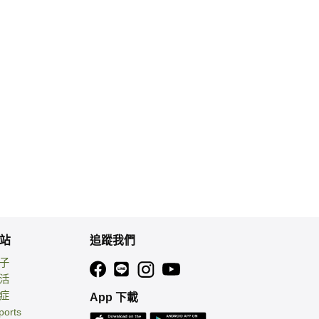
站
追蹤我們
親子
生活
癌症
App 下載
ports