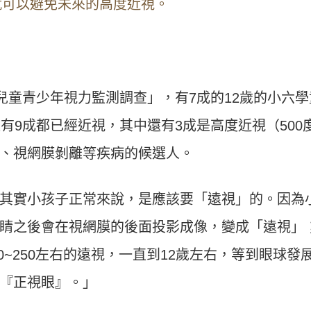
就可以避免未來的高度近視。
兒童青少年視力監測調查」，有7成的12歲的小六學
有9成都已經近視，其中還有3成是高度近視（500
、視網膜剝離等疾病的候選人。
其實小孩子正常來說，是應該要「遠視」的。因為
睛之後會在視網膜的後面投影成像，變成「遠視」
0~250左右的遠視，一直到12歲左右，等到眼球發
『正視眼』。」