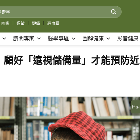
咳嗽
｜
過敏
｜
頭痛
｜
高血壓
請問專家
醫學專區
圖解健康
影音健康
 顧好「遠視儲備量」才能預防近