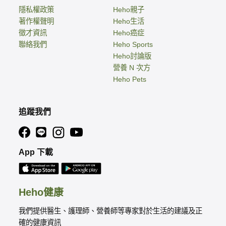
隱私權政策
Heho親子
著作權聲明
Heho生活
徵才資訊
Heho癌症
聯絡我們
Heho Sports
Heho討論版
營養 N 次方
Heho Pets
追蹤我們
App 下載
Heho健康
我們提供醫生、護理師、營養師等專家對於生活的建議及正
確的健康資訊