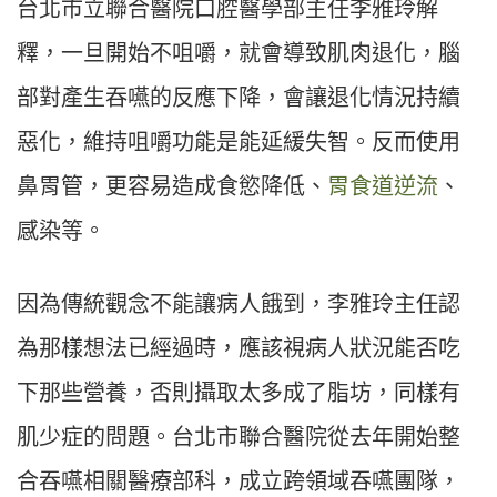
台北市立聯合醫院口腔醫學部主任李雅玲解
釋，一旦開始不咀嚼，就會導致肌肉退化，腦
部對產生吞嚥的反應下降，會讓退化情況持續
惡化，維持咀嚼功能是能延緩失智。反而使用
鼻胃管，更容易造成食慾降低、
胃食道逆流
、
感染等。
因為傳統觀念不能讓病人餓到，李雅玲主任認
為那樣想法已經過時，應該視病人狀況能否吃
下那些營養，否則攝取太多成了脂坊，同樣有
肌少症的問題。台北市聯合醫院從去年開始整
合吞嚥相關醫療部科，成立跨領域吞嚥團隊，