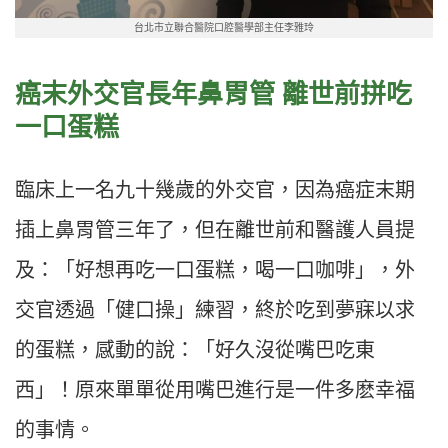
台北市立聯合醫院口腔醫學部主任李雅玲
癌末外交官長年鼻胃管 離世前拼吃
一口蛋糕
臨床上一名九十幾歲的外交官，因為癌症末期
插上鼻胃管三年了，但在離世前和醫護人員提
及：「好想再吃一口蛋糕，喝一口咖啡」，外
交官透過「健口操」練習，終於吃到夢寐以求
的蛋糕，感動的說：「好久沒從嘴巴吃東
西」！原來單單從用嘴巴進行是一件多麽幸福
的事情。