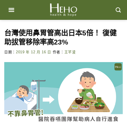
Skip
to
content
台灣使用鼻胃管高出日本5倍！ 復健
助拔管移除率高23%
日期：
2019 年 12 月 16 日
作者：
王芊淩