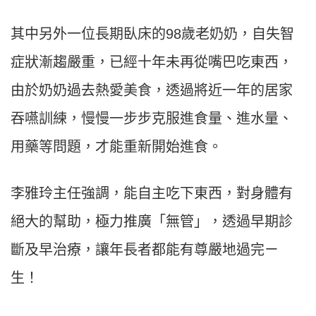
其中另外一位長期臥床的98歲老奶奶，自失智
症狀漸趨嚴重，已經十年未再從嘴巴吃東西，
由於奶奶過去熱愛美食，透過將近一年的居家
吞嚥訓練，慢慢一步步克服進食量、進水量、
用藥等問題，才能重新開始進食。
李雅玲主任強調，能自主吃下東西，對身體有
絕大的幫助，極力推廣「無管」，透過早期診
斷及早治療，讓年長者都能有尊嚴地過完ㄧ
生！