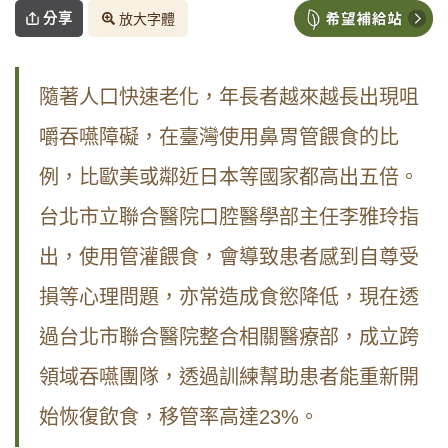
分享
放大字體
隨著人口快速老化，年長者越來越長出現咀
嚼吞嚥障礙，在臺灣使用鼻胃管餵食的比
例，比歐美或鄰近日本等國家都高出五倍。
台北市立聯合醫院口腔醫學部主任李雅玲指
出，使用管灌餵食，會導致患者感到自尊受
損等心理問題，亦常造成食慾降低，現在透
過台北市聯合醫院整合相關醫療部，成立跨
領域吞嚥團隊，透過訓練幫助患者能重新開
始恢復飲食，移管率高達23%。