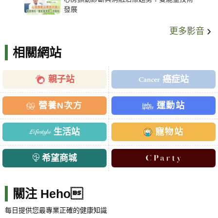
發展
更多影音
相關網站
親子站
癌症站
營養N次方
運動站
生活站
寵物站
希望商城
關注 Heho
每日提供您最專業正確的健康知識