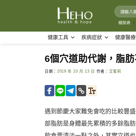
Skip
to
content
糖尿病
｜
健康工具
疾病症狀
健康醫療
6個穴道助代謝，脂肪
日期：
2019 年 10 月 13 日
作者：
艾蜜莉
遇到節慶大家難免會吃的比較豐盛
部脂肪是身體最先累積的多餘脂肪
飲食要清淡一點之外，其實穴道也