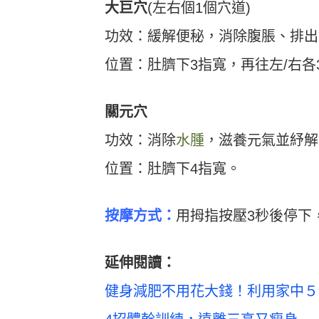
大巨穴
(左右個1個穴道)
功效：緩解便秘，消除腹脹、排出
位置：肚臍下3指寬，再往左/右各
關元穴
功效：消除
水腫
，滋養元氣並紓解
位置：肚臍下4指寬。
按摩方
式
：
用拇指按壓3秒後停下
延伸閱讀：
健身減肥不用花大錢！利用家中５