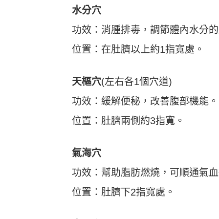
水分穴
功效：消腫排毒，調節體內水分的
位置：在肚臍以上約1指寬處。
天樞穴
(左右各1個穴道)
功效：緩解便秘，改善腹部機能。
位置：肚臍兩側約3指寬。
氣海穴
功效：幫助脂肪燃燒，可順通氣血
位置：肚臍下2指寬處。