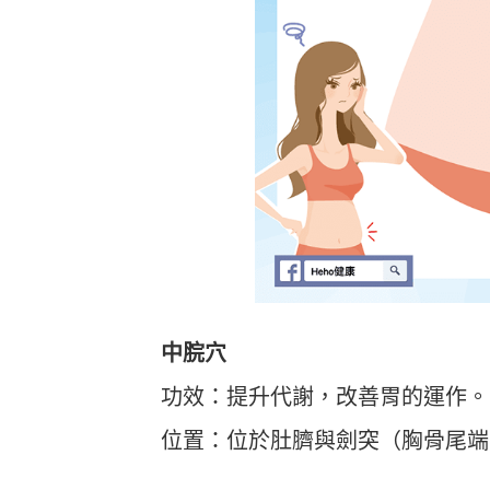
中脘穴
功效：提升代謝，改善胃的運作。
位置：位於肚臍與劍突（胸骨尾端