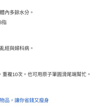
體內多餘水分。
3指
亂經與婦科病。
，重複10次。也可用原子筆圓滑尾端幫忙。
物品，讓你省錢又瘦身