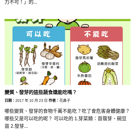
力不可！」的...
變質、發芽的這些蔬食還能吃嗎？
日期：
2017 年 10 月 23 日
作者：
花鼻子
哪些變質、發芽的食物千萬不能吃？吃了會危害身體健康？
哪些又是可以吃的呢？ 可以吃的 1.芽菜類：苜蓿芽、碗豆
苗 2.發芽...