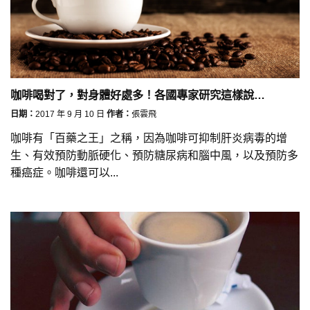
咖啡喝對了，對身體好處多！各國專家研究這樣說…
日期：
2017 年 9 月 10 日
作者：
張雲飛
咖啡有「百藥之王」之稱，因為咖啡可抑制肝炎病毒的增
生、有效預防動脈硬化、預防糖尿病和腦中風，以及預防多
種癌症。咖啡還可以...