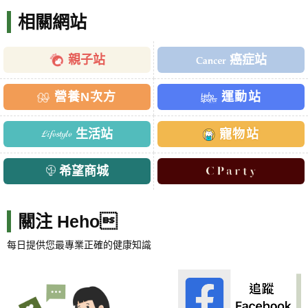
相關網站
親子站
癌症站
營養N次方
運動站
生活站
寵物站
希望商城
關注 Heho
每日提供您最專業正確的健康知識