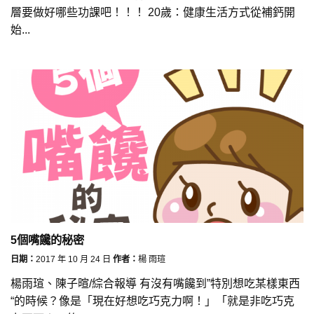
層要做好哪些功課吧！！！ 20歲：健康生活方式從補鈣開
始...
5個嘴饞的秘密
日期：
2017 年 10 月 24 日
作者：
楊 雨瑄
楊雨瑄、陳子暄/綜合報導 有沒有嘴饞到”特別想吃某樣東西
“的時候？像是「現在好想吃巧克力啊！」「就是非吃巧克