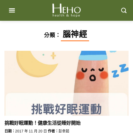
Skip
to
content
腦神經
分類：
挑戰好眠運動！健康生活從睡好開始
日期：
2017 年 11 月 20 日
作者：
彭幸茹