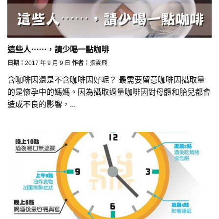
這些人⋯⋯，請少喝一點咖啡
日期：
2017 年 9 月 9 日
作者：
張雲飛
含咖啡因還是不含咖啡因好呢？ 最需要留意咖啡因攝取量
的是懷孕中的媽媽。因為攝取過量咖啡因對母體和胎兒都會
造成不良的影響，...