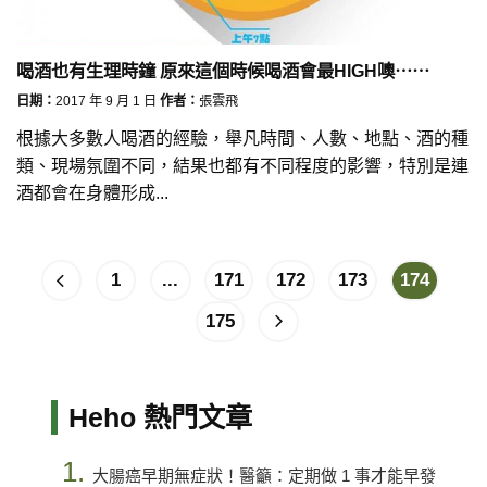
喝酒也有生理時鐘 原來這個時候喝酒會最HIGH噢⋯⋯
日期：
2017 年 9 月 1 日
作者：
張雲飛
根據大多數人喝酒的經驗，舉凡時間、人數、地點、酒的種
類、現場氛圍不同，結果也都有不同程度的影響，特別是連
酒都會在身體形成...
1
...
171
172
173
174
175
Heho 熱門文章
1.
大腸癌早期無症狀！醫籲：定期做 1 事才能早發