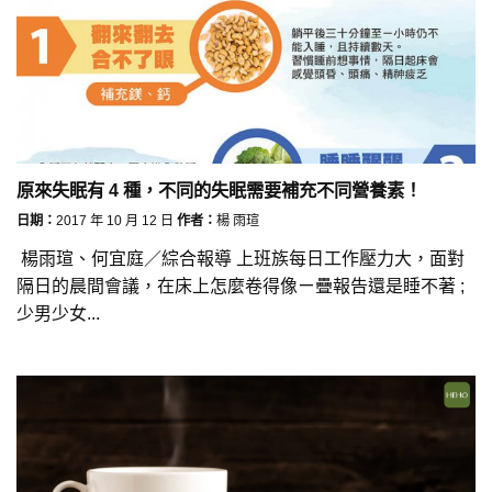
原來失眠有 4 種，不同的失眠需要補充不同營養素！
日期：
2017 年 10 月 12 日
作者：
楊 雨瑄
楊雨瑄、何宜庭／綜合報導 上班族每日工作壓力大，面對
隔日的晨間會議，在床上怎麼卷得像ㄧ疊報告還是睡不著 ;
少男少女...