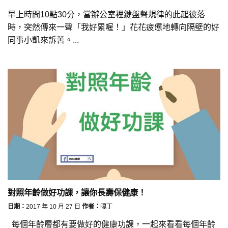
早上時間10點30分，當辦公室裡鍵盤聲規律的此起彼落
時，突然傳來一聲「我好累喔！」花花疲憊地轉向隔壁的好
同事小凱來訴苦。...
對照年齡做好功課，讓你長壽保健康！
日期：
2017 年 10 月 27 日
作者：
嘎丁
每個年齡層都有要做好的健康功課，一起來看看每個年齡