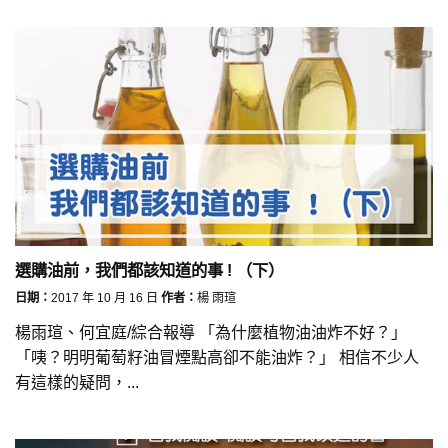
選購油前，我們都該知道的事 ! （下）
日期：
2017 年 10 月 16 日
作者：
楊 雨瑄
楊雨瑄、何宜庭/綜合報導 「為什麼植物油油炸不好？」
「咦？明明葡萄籽油冒煙點高卻不能油炸？」 相信不少人
有這樣的疑問，...