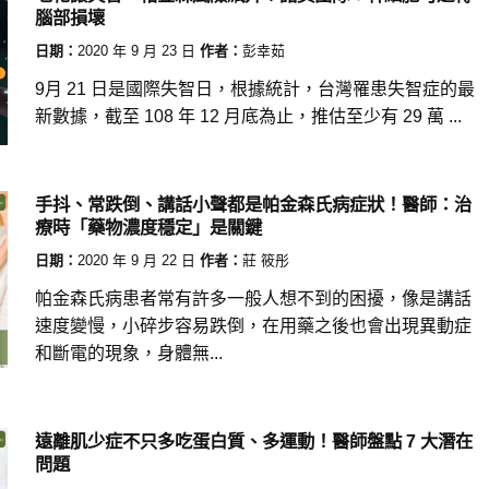
腦部損壞
日期：
2020 年 9 月 23 日
作者：
彭幸茹
9月 21 日是國際失智日，根據統計，台灣罹患失智症的最
新數據，截至 108 年 12 月底為止，推估至少有 29 萬 ...
手抖、常跌倒、講話小聲都是帕金森氏病症狀！醫師：治
療時「藥物濃度穩定」是關鍵
日期：
2020 年 9 月 22 日
作者：
莊 筱彤
帕金森氏病患者常有許多一般人想不到的困擾，像是講話
速度變慢，小碎步容易跌倒，在用藥之後也會出現異動症
和斷電的現象，身體無...
遠離肌少症不只多吃蛋白質、多運動！醫師盤點 7 大潛在
問題