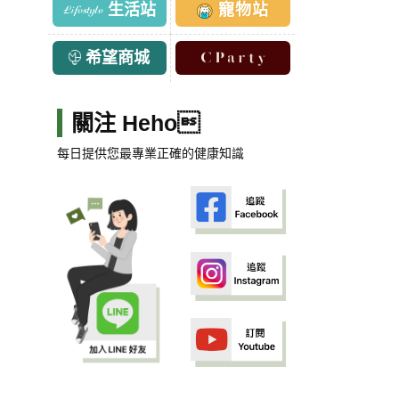
生活站
寵物站
希望商城
關注 Heho
每日提供您最專業正確的健康知識