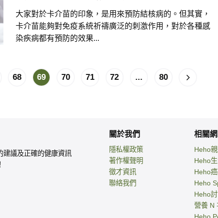
大家對於卡介苗的印象，是用來預防結核病的。但其實，
卡介苗能夠對免疫系統祈禱廣泛的刺激作用，對於各種感
染疾病都有預防的效果...
68
69
70
71
72
...
80
關於我們
相關網
隱私權政策
Heho
的建議及正確的健康資訊
著作權聲明
Heho
！
徵才資訊
Heho
聯絡我們
Heho S
Heho
營養 N
Heho P