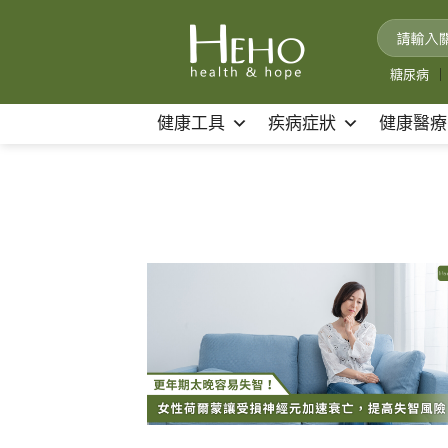
Skip
to
content
糖尿病
｜
健康工具
疾病症狀
健康醫療