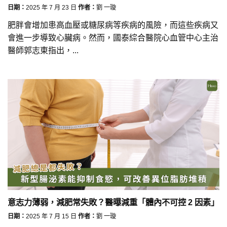
日期：
2025 年 7 月 23 日
作者：
劉 一璇
肥胖會增加患高血壓或糖尿病等疾病的風險，而這些疾病又
會進一步導致心臟病。然而，國泰綜合醫院心血管中心主治
醫師郭志東指出，...
意志力薄弱，減肥常失敗？醫曝減重「體內不可控 2 因素」
日期：
2025 年 7 月 15 日
作者：
劉 一璇