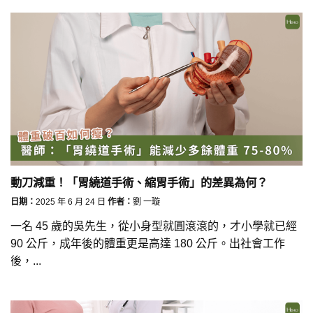
動刀減重！「胃繞道手術、縮胃手術」的差異為何？
日期：
2025 年 6 月 24 日
作者：
劉 一璇
一名 45 歲的吳先生，從小身型就圓滾滾的，才小學就已經
90 公斤，成年後的體重更是高達 180 公斤。出社會工作
後，...