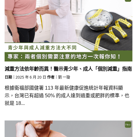
減重方法依年齡而異！醫示青少年、成人「個別減重」指南
日期：
2025 年 6 月 20 日
作者：
劉 一璇
根據衛福部國健署 113 年最新健康促進統計年報資料顯
示，台灣已有超過 50% 的成人達到過重或肥胖的標準，也
就是 18...