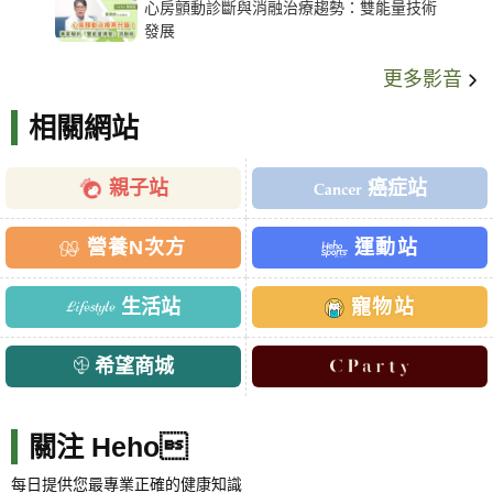
心房顫動診斷與消融治療趨勢：雙能量技術
發展
更多影音
相關網站
親子站
癌症站
營養N次方
運動站
生活站
寵物站
希望商城
關注 Heho
每日提供您最專業正確的健康知識