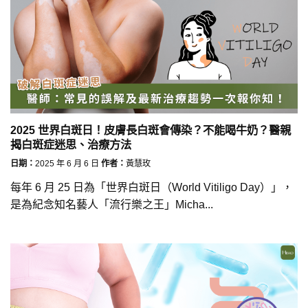
2025 世界白斑日！皮膚長白斑會傳染？不能喝牛奶？醫親
揭白斑症迷思、治療方法
日期：
2025 年 6 月 6 日
作者：
黃慧玫
每年 6 月 25 日為「世界白斑日（World Vitiligo Day）」，
是為紀念知名藝人「流行樂之王」Micha...