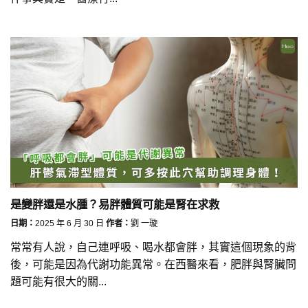
是變胖還是水腫？易胖體質可能是腎在求救
日期：
2025 年 6 月 30 日
作者：
劉 一璇
常常有人說，自己連呼吸、喝水都會胖，其實這個現象的背
後，可能是因為代謝功能異常。在西醫來看，肥胖與腎臟問
題可能有很大的關...