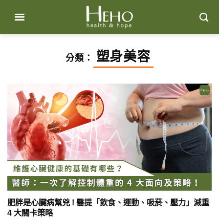
Skip
to
content
塑身美容
分類：
肥胖是心臟病幫兇 ! 醫提「飲食、運動、吸菸、壓力」減重
4 大關卡策略