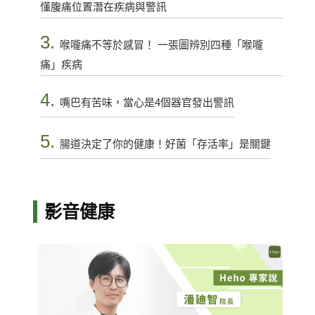
懂腹痛位置潛在疾病與警訊
3.
喉嚨痛不等於感冒！ 一張圖辨別四種「喉嚨
痛」疾病
4.
嘴巴有苦味，當心是4個器官發出警訊
5.
腸道決定了你的健康！好菌「存活率」是關鍵
影音健康