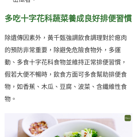
多吃十字花科蔬菜養成良好排便習慣
除遺傳因素外，黃千甄強調飲食調理對於瘜肉
的預防非常重要，除避免危險食物外，多運
動、多食十字花科食物並維持正常排便習慣，
假若大便不暢時，飲食方面可多食幫助排便食
物，如香蕉、木瓜、豆腐、波菜、含纖維性食
物。