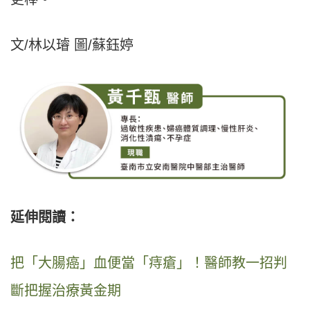
文/林以璿 圖/蘇鈺婷
延伸閱讀：
把「大腸癌」血便當「痔瘡」！醫師教一招判
斷把握治療黃金期