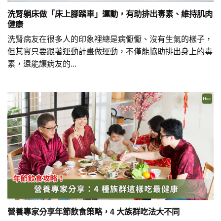
洗腎躺床做「床上腳踏車」運動，有助排出毒素、維持肌肉
健康
洗腎病友在很多人的印象裡總是病懨懨、沒有生氣的樣子，
但其實只要跟著運動計畫做運動，不僅能協助排出身上的毒
素，還能讓病友的...
營養專家分享年節飲食策略，4 大族群吃法大不同