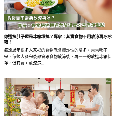
你選拉肚子還是冰箱壞掉？專家：其實食物不用放涼再冰冰
箱！
每逢過年很多人家裡的食物就會爆炸性的增多，常常吃不
完，每頓大餐完後都會等食物放涼後，再一一的放進冰箱保
存，但其實，放涼這...