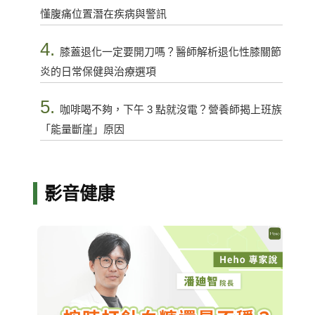
懂腹痛位置潛在疾病與警訊
4.
膝蓋退化一定要開刀嗎？醫師解析退化性膝關節
炎的日常保健與治療選項
5.
咖啡喝不夠，下午 3 點就沒電？營養師揭上班族
「能量斷崖」原因
影音健康