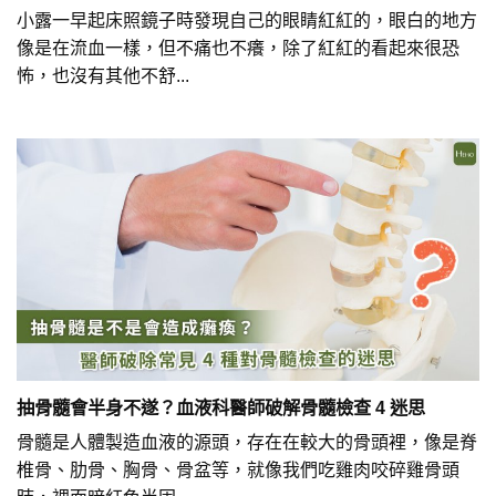
小露一早起床照鏡子時發現自己的眼睛紅紅的，眼白的地方
像是在流血一樣，但不痛也不癢，除了紅紅的看起來很恐
怖，也沒有其他不舒...
抽骨髓會半身不遂？血液科醫師破解骨髓檢查 4 迷思
骨髓是人體製造血液的源頭，存在在較大的骨頭裡，像是脊
椎骨、肋骨、胸骨、骨盆等，就像我們吃雞肉咬碎雞骨頭