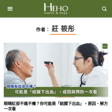
Skip
to
content
莊 筱彤
作者：
眼睛紅卻不痛不癢？你可能是「結膜下出血」，原因、解方
一次看