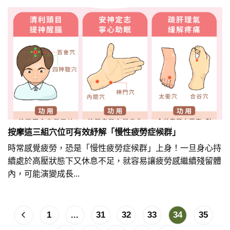
按摩這三組穴位可有效紓解「慢性疲勞症候群」
時常感覺疲勞，恐是「慢性疲勞症候群」上身！一旦身心持
續處於高壓狀態下又休息不足，就容易讓疲勞感繼續殘留體
內，可能演變成長...
1
...
31
32
33
34
35