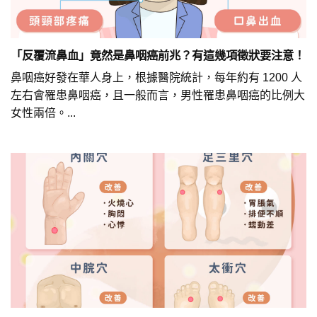
「反覆流鼻血」竟然是鼻咽癌前兆？有這幾項徵狀要注意！
鼻咽癌好發在華人身上，根據醫院統計，每年約有 1200 人
左右會罹患鼻咽癌，且一般而言，男性罹患鼻咽癌的比例大
女性兩倍。...