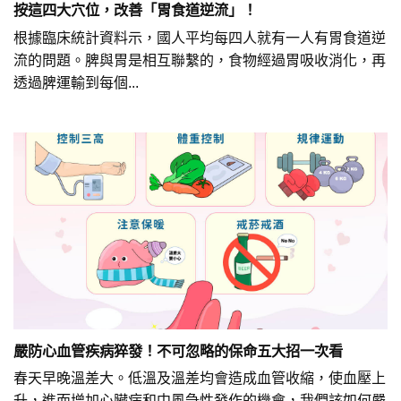
按這四大穴位，改善「胃食道逆流」！
根據臨床統計資料示，國人平均每四人就有一人有胃食道逆
流的問題。脾與胃是相互聯繫的，食物經過胃吸收消化，再
透過脾運輸到每個...
嚴防心血管疾病猝發！不可忽略的保命五大招一次看
春天早晚溫差大。低溫及溫差均會造成血管收縮，使血壓上
升，進而增加心臟病和中風急性發作的機會，我們該如何嚴