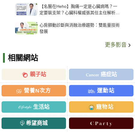
【名醫在Heho】胸痛一定是心臟病嗎？一
定要裝支架？心臟科權威張其任主任解析支
架種類、風險與選擇關鍵
心房顫動診斷與消融治療趨勢：雙能量技術
發展
更多影音
相關網站
親子站
癌症站
營養N次方
運動站
生活站
寵物站
希望商城