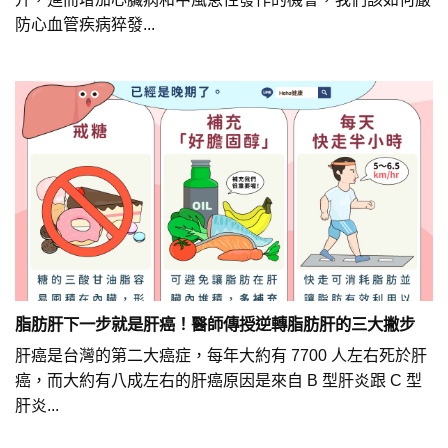
防心血管疾病猝發...
脂肪肝下一步就是肝癌！醫師傳授逆轉脂肪肝的三大撇步
肝癌是台灣的第二大癌症，每年大約有 7700 人左右死於肝
癌，而大約有八成左右的肝癌原因是來自 B 型肝炎跟 C 型
肝炎...